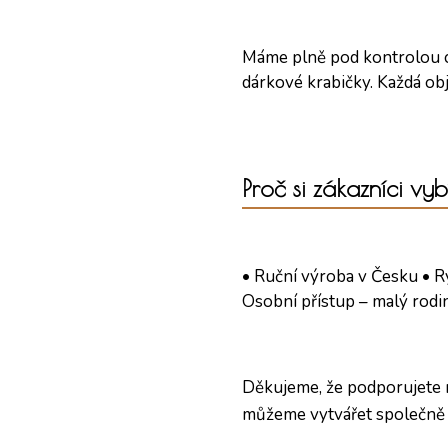
Máme plně pod kontrolou ce
dárkové krabičky. Každá obj
Proč si zákazníci vy
• Ruční výroba v Česku • Ry
Osobní přístup – malý rodin
Děkujeme, že podporujete na
můžeme vytvářet společně 