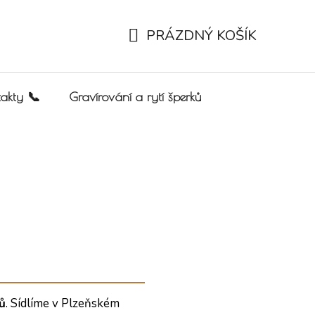
PRÁZDNÝ KOŠÍK
NÁKUPNÍ KOŠÍK
akty 📞
Gravírování a rytí šperků
ů
. Sídlíme v Plzeňském