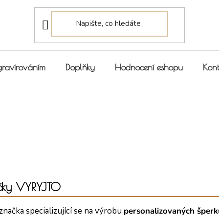
gravírováním
Doplňky
Hodnocení eshopu
Kont
čky VYRYJTO
značka specializující se na výrobu
personalizovaných šperk