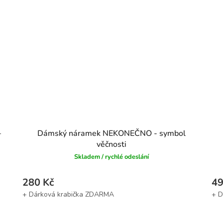
–
Dámský náramek NEKONEČNO - symbol
věčnosti
Skladem / rychlé odeslání
280 Kč
49