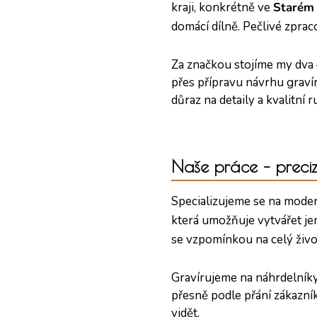
kraji, konkrétně ve
Starém 
domácí dílně. Pečlivé zprac
Za značkou stojíme my dva
přes přípravu návrhu gravír
důraz na detaily a kvalitní r
Naše práce – preciz
Specializujeme se na mode
která umožňuje vytvářet je
se vzpomínkou na celý živo
Gravírujeme na náhrdelníky
přesně podle přání zákazník
vidět.