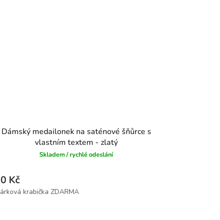
Dámský medailonek na saténové šňůrce s
vlastním textem - zlatý
Skladem / rychlé odeslání
0 Kč