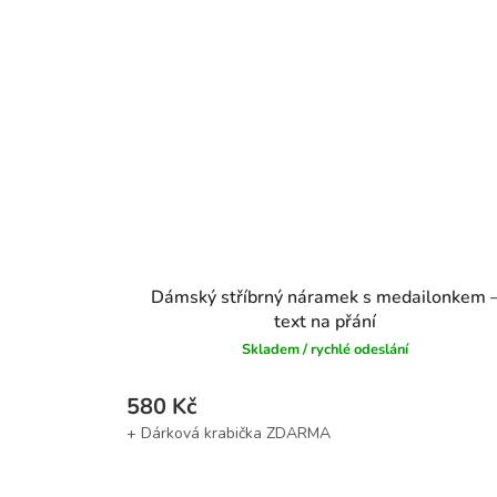
Dámský stříbrný náramek s medailonkem 
text na přání
Skladem / rychlé odeslání
580 Kč