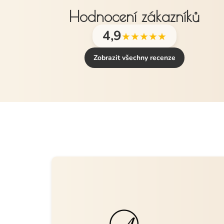
Hodnocení zákazníků
4,9
★★★★★
Zobrazit všechny recenze