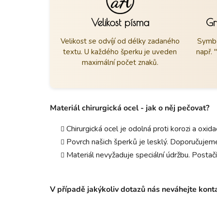
Velikost písma
Gr
Velikost se odvíjí od délky zadaného
Symbo
textu. U každého šperku je uveden
např. 
maximální počet znaků.
Materiál chirurgická ocel - jak o něj pečovat?
Chirurgická ocel je odolná proti korozi a oxid
Povrch našich šperků je lesklý. Doporučujeme
Materiál nevyžaduje speciální údržbu. Postačí
V případě jakýkoliv dotazů nás neváhejte kon