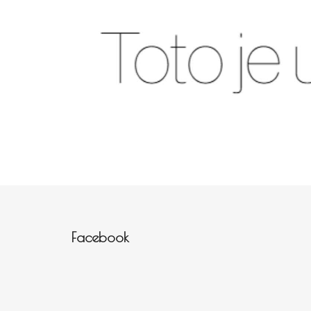
Zápatí
Facebook