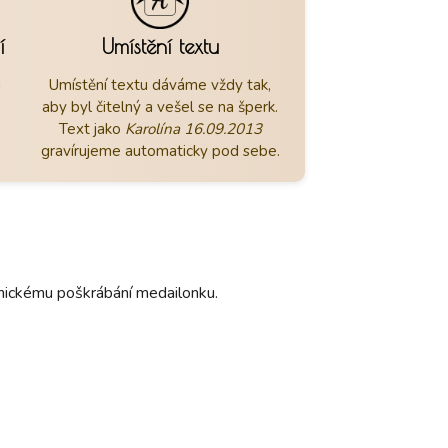
í
Umístění textu
u
Umístění textu dáváme vždy tak,
aby byl čitelný a vešel se na šperk.
Text jako
Karolína 16.09.2013
gravírujeme automaticky pod sebe.
hanickému poškrábání medailonku.