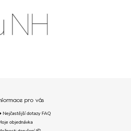
Informace pro vás
 Nejčastější dotazy FAQ
Moje objednávka
ožnosti doručení 📦