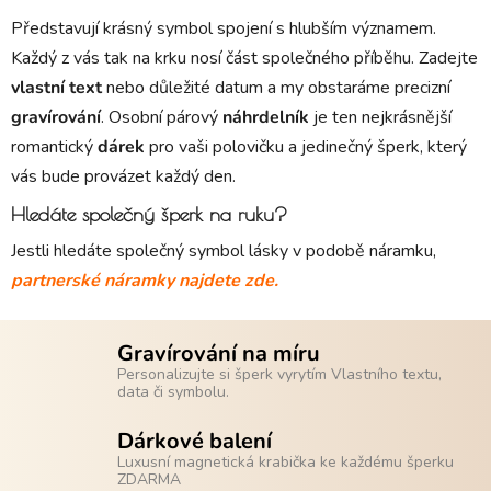
Představují krásný symbol spojení s hlubším významem.
Každý z vás tak na krku nosí část společného příběhu. Zadejte
vlastní text
nebo důležité datum a my obstaráme precizní
gravírování
. Osobní párový
náhrdelník
je ten nejkrásnější
romantický
dárek
pro vaši polovičku a jedinečný šperk, který
vás bude provázet každý den.
Hledáte společný šperk na ruku?
Jestli hledáte společný symbol lásky v podobě náramku,
partnerské náramky najdete zde
.
Gravírování na míru
Personalizujte si šperk vyrytím Vlastního textu,
data či symbolu.
Dárkové balení
Luxusní magnetická krabička ke každému šperku
ZDARMA