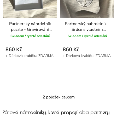
Partnerský náhrdelník
Partnerský náhrdelník -
puzzle - Gravírování
Srdce s vlastním
textu
textem
Skladem / rychlé odeslání
Skladem / rychlé odeslání
860 Kč
860 Kč
2
položek celkem
Ovládací prvky výpisu
Párové náhrdelníky, které propojí oba partnery