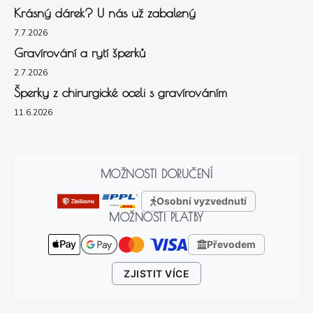
Krásný dárek? U nás už zabalený
7.7.2026
Gravírování a rytí šperků
2.7.2026
Šperky z chirurgické oceli s gravírováním
11.6.2026
MOŽNOSTI DORUČENÍ
Osobní vyzvednutí
MOŽNOSTI PLATBY
Převodem
ZJISTIT VÍCE