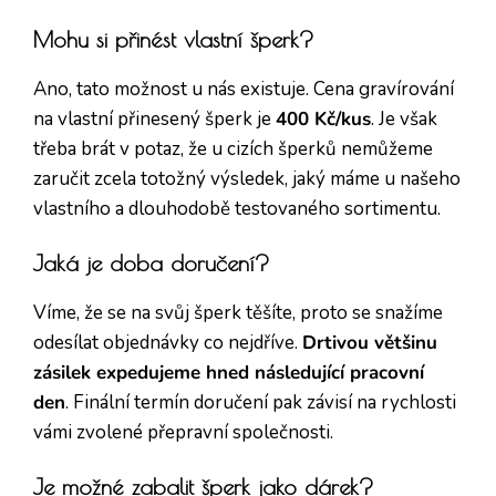
Mohu si přinést vlastní šperk?
Ano, tato možnost u nás existuje. Cena gravírování
na vlastní přinesený šperk je
400 Kč/kus
. Je však
třeba brát v potaz, že u cizích šperků nemůžeme
zaručit zcela totožný výsledek, jaký máme u našeho
vlastního a dlouhodobě testovaného sortimentu.
Jaká je doba doručení?
Víme, že se na svůj šperk těšíte, proto se snažíme
odesílat objednávky co nejdříve.
Drtivou většinu
zásilek expedujeme hned následující pracovní
den
. Finální termín doručení pak závisí na rychlosti
vámi zvolené přepravní společnosti.
Je možné zabalit šperk jako dárek?