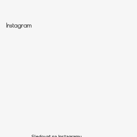
Instagram
Sledovat na Instagramu