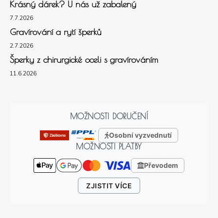
Krásný dárek? U nás už zabalený
7.7.2026
Gravírování a rytí šperků
2.7.2026
Šperky z chirurgické oceli s gravírováním
11.6.2026
MOŽNOSTI DORUČENÍ
Osobní vyzvednutí
MOŽNOSTI PLATBY
Převodem
ZJISTIT VÍCE