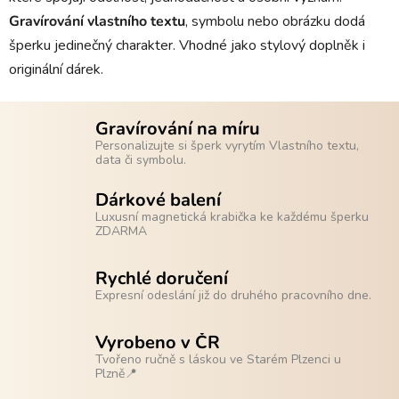
Gravírování
vlastního
textu
, symbolu nebo obrázku dodá
šperku jedinečný charakter. Vhodné jako stylový doplněk i
originální dárek.
Gravírování na míru
Personalizujte si šperk vyrytím Vlastního textu,
data či symbolu.
Dárkové balení
Luxusní magnetická krabička ke každému šperku
ZDARMA
Rychlé doručení
Expresní odeslání již do druhého pracovního dne.
Vyrobeno v ČR
Tvořeno ručně s láskou ve Starém Plzenci u
Plzně📍