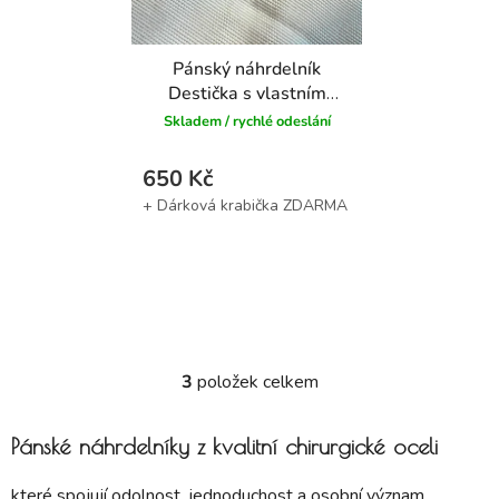
Pánský náhrdelník
Destička s vlastním
textem
Skladem / rychlé odeslání
650 Kč
3
položek celkem
Ovládací prvky výpisu
Pánské náhrdelníky z kvalitní chirurgické oceli
které spojují odolnost, jednoduchost a osobní význam.