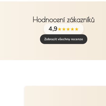
Hodnocení zákazníků
4,9
★★★★★
Zobrazit všechny recenze