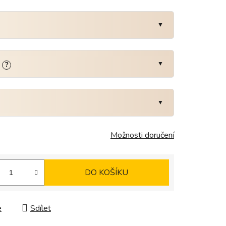
:
?
Možnosti doručení
DO KOŠÍKU
e
Sdílet