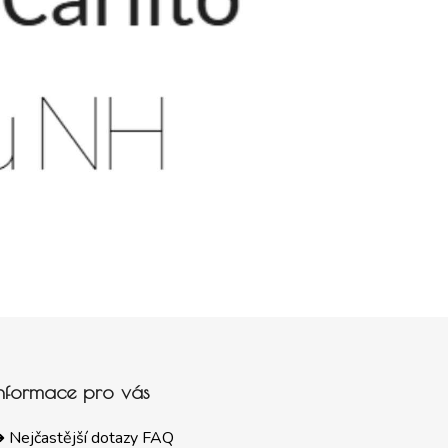
Informace pro vás
 Nejčastější dotazy FAQ