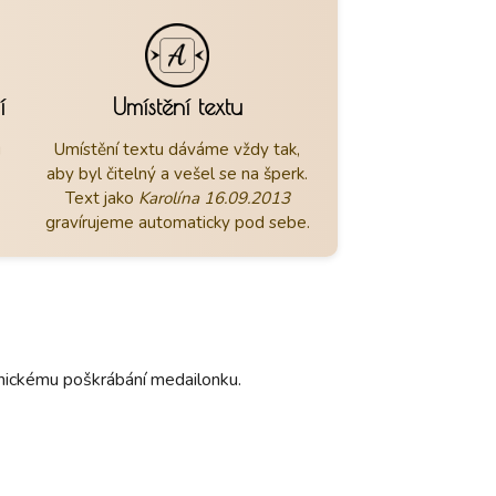
í
Umístění textu
u
Umístění textu dáváme vždy tak,
aby byl čitelný a vešel se na šperk.
Text jako
Karolína 16.09.2013
gravírujeme automaticky pod sebe.
hanickému poškrábání medailonku.