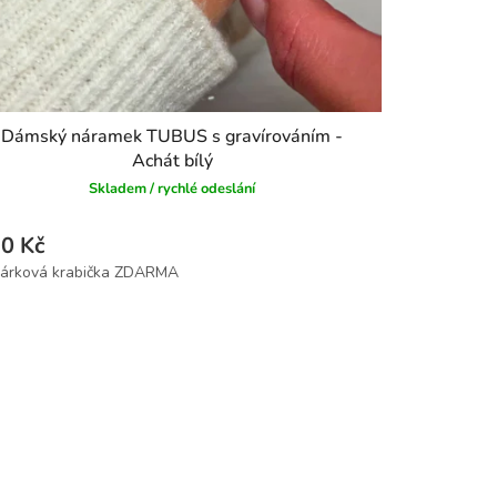
Dámský náramek TUBUS s gravírováním -
Achát bílý
Skladem / rychlé odeslání
0 Kč