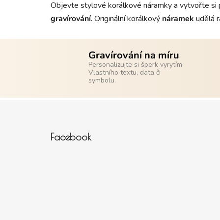
Objevte stylové korálkové náramky a vytvořte si 
gravírování
. Originální korálkový
náramek
udělá r
Gravírování na míru
Personalizujte si šperk vyrytím
Vlastního textu, data či
symbolu.
Zápatí
Facebook