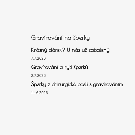
Gravírování na šperky
Krásný dárek? U nás už zabalený
7.7.2026
Gravírování a rytí šperků
2.7.2026
Šperky z chirurgické oceli s gravírováním
11.6.2026