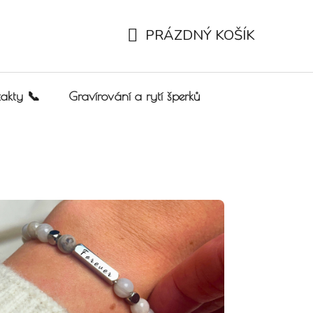
PRÁZDNÝ KOŠÍK
NÁKUPNÍ KOŠÍK
akty 📞
Gravírování a rytí šperků