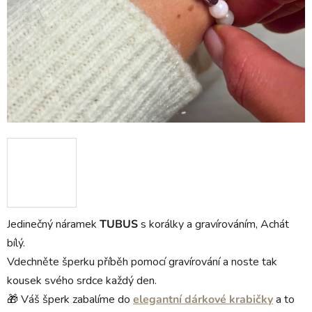
Jedinečný náramek
TUBUS
s korálky a gravírováním, Achát
bílý.
Vdechněte šperku příběh pomocí gravírování a noste tak
kousek svého srdce každý den.
🎁 Váš šperk zabalíme do
elegantní dárkové krabičky
a to