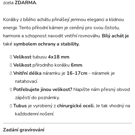
zcela
ZDARMA
.
Korálky z bílého achátu přinášejí jemnou eleganci a klidnou
energii. Tento přírodní kámen je ceněný pro svou čistotu,
harmonii a schopnost navodit vnitřní rovnováhu.
Bílý achát je
také
symbolem ochrany a stability.
Velikost
tubusu
4x18 mm
.
Velikost
přírodního korálku
6mm
.
Vnitřní
délka
náramku je
16-17cm
- náramek je
natahovací.
Potřebujete jinou velikost?
Napište nám přesný obvod
zápěstí do poznámky.
Tubus
je vyrobený z
chirurgické oceli.
Je tak vhodný na
každodenní nošení.
Zadání gravírování