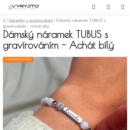
Přejít na obsah
Hledat
NÁKUP
Domů
/
Náramky s gravírováním
/
Dámský náramek TUBUS s
gravírováním - Achát bílý
Dámský náramek TUBUS s
gravírováním - Achát bílý
S GRAVÍROVÁNÍM