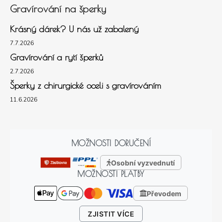
Gravírování na šperky
Krásný dárek? U nás už zabalený
7.7.2026
Gravírování a rytí šperků
2.7.2026
Šperky z chirurgické oceli s gravírováním
11.6.2026
MOŽNOSTI DORUČENÍ
Osobní vyzvednutí
MOŽNOSTI PLATBY
Převodem
ZJISTIT VÍCE