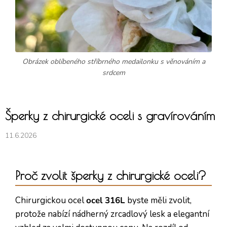
Obrázek oblíbeného stříbrného medailonku s věnováním a
srdcem
Šperky z chirurgické oceli s gravírováním
11.6.2026
Proč zvolit šperky z chirurgické oceli?
Chirurgickou ocel
ocel 316L
byste měli zvolit,
protože nabízí nádherný zrcadlový lesk a elegantní