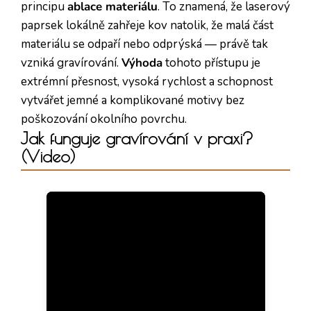
principu
ablace materiálu
. To znamená, že laserový
paprsek lokálně zahřeje kov natolik, že malá část
materiálu se odpaří nebo odprýská — právě tak
vzniká gravírování.
Výhoda
tohoto přístupu je
extrémní přesnost, vysoká rychlost a schopnost
vytvářet jemné a komplikované motivy bez
poškozování okolního povrchu.
Jak funguje gravírování v praxi?
(Video)