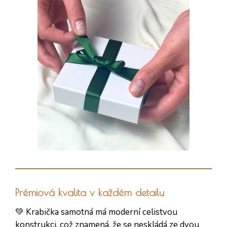
Prémiová kvalita v každém detailu
💚 Krabička samotná má moderní celistvou
konstrukci, což znamená, že se neskládá ze dvou