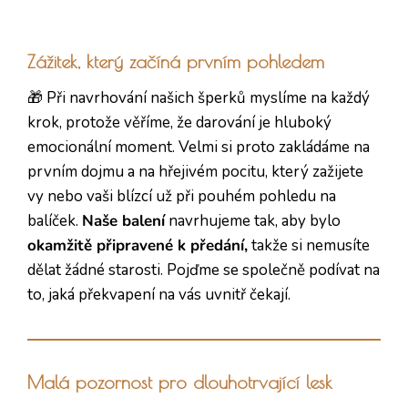
Zážitek, který začíná prvním pohledem
🎁 Při navrhování našich šperků myslíme na každý
krok, protože věříme, že darování je hluboký
emocionální moment. Velmi si proto zakládáme na
prvním dojmu a na hřejivém pocitu, který zažijete
vy nebo vaši blízcí už při pouhém pohledu na
balíček.
Naše balení
navrhujeme tak, aby bylo
okamžitě připravené k předání,
takže si nemusíte
dělat žádné starosti. Pojďme se společně podívat na
to, jaká překvapení na vás uvnitř čekají.
Malá pozornost pro dlouhotrvající lesk