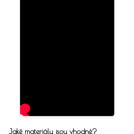
Jaké materiály jsou vhodné?