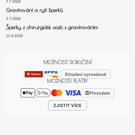
7.7.2026
Gravírování a rytí šperků
2.7.2026
Šperky z chirurgické oceli s gravírováním
11.6.2026
MOŽNOSTI DORUČENÍ
Osobní vyzvednutí
MOŽNOSTI PLATBY
Převodem
ZJISTIT VÍCE