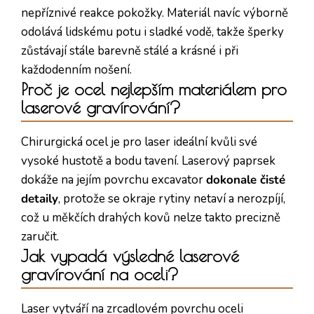
nepříznivé reakce pokožky. Materiál navíc výborně
odolává lidskému potu i sladké vodě, takže šperky
zůstávají stále barevně stálé a krásné i při
každodenním nošení.
Proč je ocel nejlepším materiálem pro
laserové gravírování?
Chirurgická ocel je pro laser ideální kvůli své
vysoké hustotě a bodu tavení. Laserový paprsek
dokáže na jejím povrchu excavator
dokonale čisté
detaily
, protože se okraje rytiny netaví a nerozpíjí,
což u měkčích drahých kovů nelze takto precizně
zaručit.
Jak vypadá výsledné laserové
gravírování na oceli?
Laser vytváří na zrcadlovém povrchu oceli