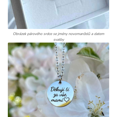
Obrázek párového srdce se jmény novomanželů a datem
svatby