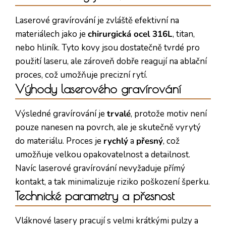
Laserové gravírování je zvláště efektivní na
materiálech jako je
chirurgická ocel 316L
, titan,
nebo hliník. Tyto kovy jsou dostatečně tvrdé pro
použití laseru, ale zároveň dobře reagují na ablační
proces, což umožňuje precizní rytí.
Výhody laserového gravírování
Výsledné gravírování je
trvalé
, protože motiv není
pouze nanesen na povrch, ale je skutečně vyrytý
do materiálu. Proces je
rychlý
a
přesný
, což
umožňuje velkou opakovatelnost a detailnost.
Navíc laserové gravírování nevyžaduje přímý
kontakt, a tak minimalizuje riziko poškození šperku.
Technické parametry a přesnost
Vláknové lasery pracují s velmi krátkými pulzy a