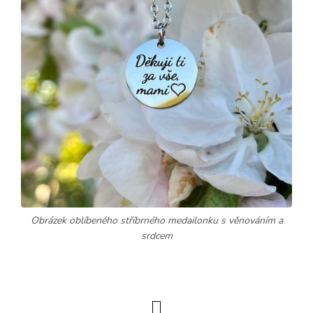
Obrázek oblíbeného stříbrného medailonku s věnováním a
srdcem
Stránkování