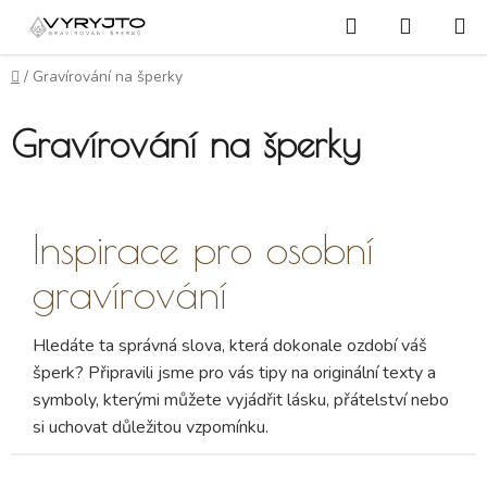
Přejít na obsah
Hledat
NÁKUP
Domů
/
Gravírování na šperky
Gravírování na šperky
Inspirace pro osobní
gravírování
Hledáte ta správná slova, která dokonale ozdobí váš
šperk? Připravili jsme pro vás tipy na originální texty a
symboly, kterými můžete vyjádřit lásku, přátelství nebo
si uchovat důležitou vzpomínku.