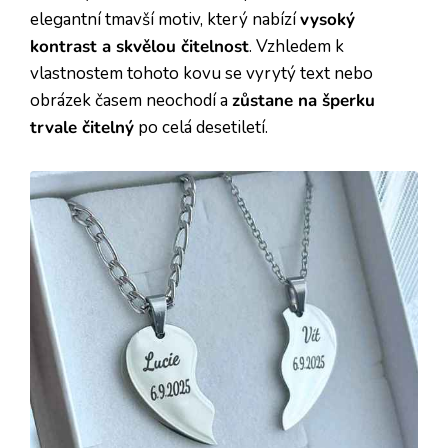
elegantní tmavší motiv, který nabízí
vysoký
kontrast a skvělou čitelnost
. Vzhledem k
vlastnostem tohoto kovu se vyrytý text nebo
obrázek časem neochodí a
zůstane na šperku
trvale čitelný
po celá desetiletí.