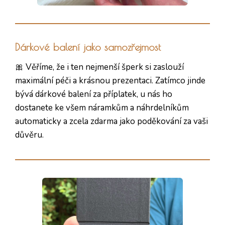
Dárkové balení jako samozřejmost
🎀 Věříme, že i ten nejmenší šperk si zaslouží
maximální péči a krásnou prezentaci. Zatímco jinde
bývá dárkové balení za příplatek, u nás ho
dostanete ke všem náramkům a náhrdelníkům
automaticky a zcela zdarma jako poděkování za vaši
důvěru.