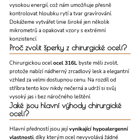
vysokou energií, což nám umožňuje přesně
kontrolovat hloubku rytí a tvar gravírování.
Dokážeme vytvářet linie široké jen několik
mikrometrů a opakovat vzory s extrémní
konzistencí.
Proč zvolit šperky z chirurgické oceli?
Chirurgickou ocel
ocel 316L
byste měli zvolit,
protože nabízí nádherný zrcadlový lesk a elegantní
vzhled za velmi dostupnou cenu. Na rozdíl od
stříbra tento kov nikdy nečerná a udrží si svůj
vysoký jas i bez náročného leštění.
Jaké jsou hlavní výhody chirurgické
oceli?
Hlavní předností jsou její
vynikající hypoalergenní
vlastnosti
, díky kterým ocel nevyvolává žádné