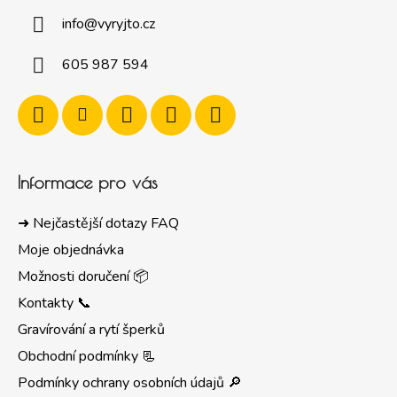
info
@
vyryjto.cz
605 987 594
Informace pro vás
➜ Nejčastější dotazy FAQ
Moje objednávka
Možnosti doručení 📦
Kontakty 📞
Gravírování a rytí šperků
Obchodní podmínky 📃
Podmínky ochrany osobních údajů 🔎