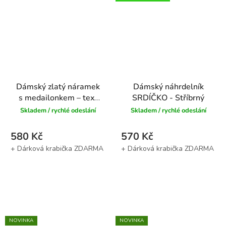
Dámský zlatý náramek
Dámský náhrdelník
s medailonkem – text
SRDÍČKO - Stříbrný
na přání
Skladem / rychlé odeslání
Skladem / rychlé odeslání
580 Kč
570 Kč
NOVINKA
NOVINKA