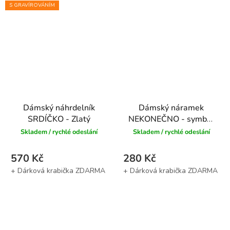
S GRAVÍROVÁNÍM
Dámský náhrdelník
Dámský náramek
SRDÍČKO - Zlatý
NEKONEČNO - symbol
věčnosti
Skladem / rychlé odeslání
Skladem / rychlé odeslání
570 Kč
280 Kč