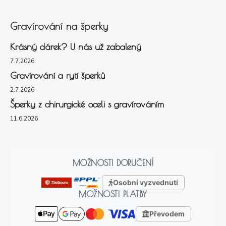
Gravírování na šperky
Krásný dárek? U nás už zabalený
7.7.2026
Gravírování a rytí šperků
2.7.2026
Šperky z chirurgické oceli s gravírováním
11.6.2026
MOŽNOSTI DORUČENÍ
Osobní vyzvednutí
MOŽNOSTI PLATBY
Převodem