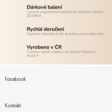
Dárkové balení
Luxusní magnetická krabička ke každému šperku
ZDARMA
Rychlé doručení
Expresní odeslání již do druhého pracovního dne.
Vyrobeno v ČR
Tvořeno ručně s láskou ve Starém Plzenci u
Plzně📍
Zápatí
Facebook
Kontakt