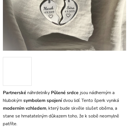
Partnerské
náhrdelníky
Půlené srdce
jsou nádherným a
hlubokým
symbolem spojení
dvou lidí. Tento šperk vyniká
moderním vzhledem
, který bude skvěle slušet oběma, a
stane se hmatatelným důkazem toho, že k sobě neomylně
patříte.