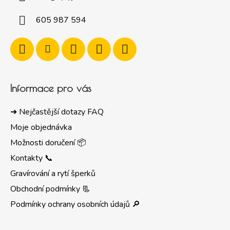
605 987 594
Informace pro vás
➜ Nejčastější dotazy FAQ
Moje objednávka
Možnosti doručení 📦
Kontakty 📞
Gravírování a rytí šperků
Obchodní podmínky 📃
Podmínky ochrany osobních údajů 🔎