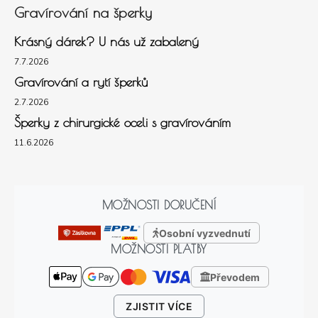
Gravírování na šperky
Krásný dárek? U nás už zabalený
7.7.2026
Gravírování a rytí šperků
2.7.2026
Šperky z chirurgické oceli s gravírováním
11.6.2026
MOŽNOSTI DORUČENÍ
Osobní vyzvednutí
MOŽNOSTI PLATBY
Převodem
ZJISTIT VÍCE