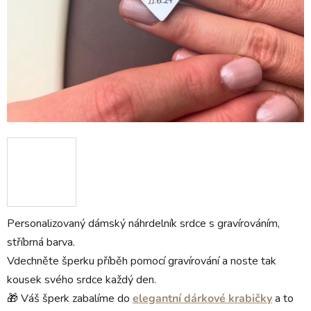
Personalizovaný dámský náhrdelník srdce s gravírováním,
stříbrná barva.
Vdechněte šperku příběh pomocí gravírování a noste tak
kousek svého srdce každý den.
🎁 Váš šperk zabalíme do
elegantní dárkové krabičky
a to