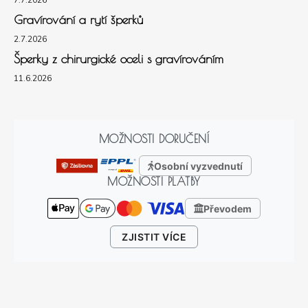
7.7.2026
Gravírování a rytí šperků
2.7.2026
Šperky z chirurgické oceli s gravírováním
11.6.2026
MOŽNOSTI DORUČENÍ
Osobní vyzvednutí
MOŽNOSTI PLATBY
Převodem
ZJISTIT VÍCE