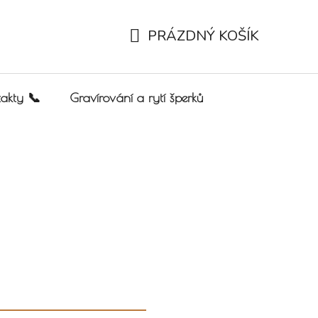
PRÁZDNÝ KOŠÍK
NÁKUPNÍ KOŠÍK
akty 📞
Gravírování a rytí šperků