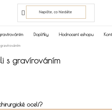
gravírováním
Doplňky
Hodnocení eshopu
Kont
s gravírováním
li s gravírováním
chirurgické oceli?