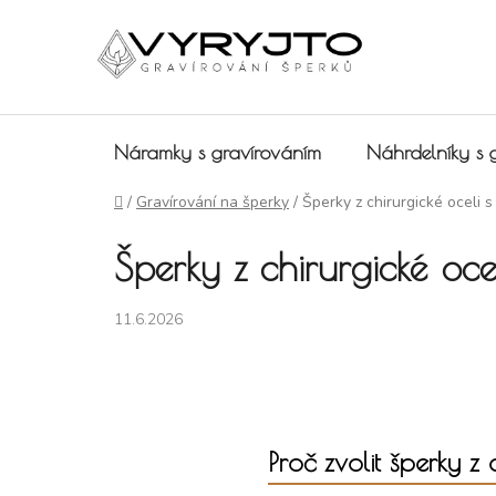
Přejít na obsah
Náramky s gravírováním
Náhrdelníky s 
Domů
/
Gravírování na šperky
/
Šperky z chirurgické oceli 
Šperky z chirurgické oce
11.6.2026
Proč zvolit šperky z 