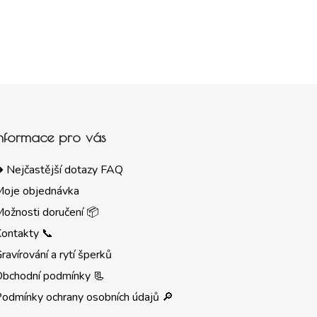
Informace pro vás
 Nejčastější dotazy FAQ
Moje objednávka
ožnosti doručení 📦
ontakty 📞
ravírování a rytí šperků
Obchodní podmínky 📃
odmínky ochrany osobních údajů 🔎