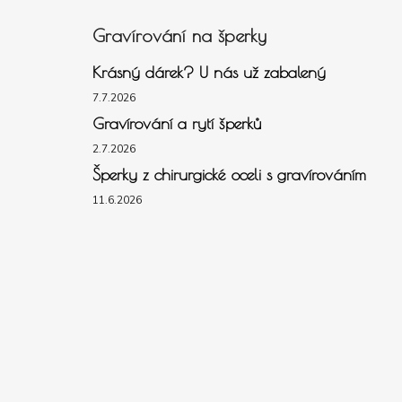
Gravírování na šperky
Krásný dárek? U nás už zabalený
7.7.2026
Gravírování a rytí šperků
2.7.2026
Šperky z chirurgické oceli s gravírováním
11.6.2026