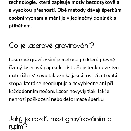
technologie, která zapisuje motiv bezdotykově a
s vysokou přesností. Obě metody dávají šperkům
osobní význam a mění je v jedinečný doplněk s
příběhem.
Co je laserové gravírování?
Laserové gravírování je metoda, při které přesně
řízený laserový paprsek odstraňuje tenkou vrstvu
materiálu. V kovu tak vzniká
jasná, ostrá a trvalá
stopa
, která se neodlupuje a nevybledne ani při
každodenním nošení. Laser nevyvíjí tlak, takže
nehrozí poškození nebo deformace šperku.
Jaký je rozdíl mezi gravírováním a
rytím?