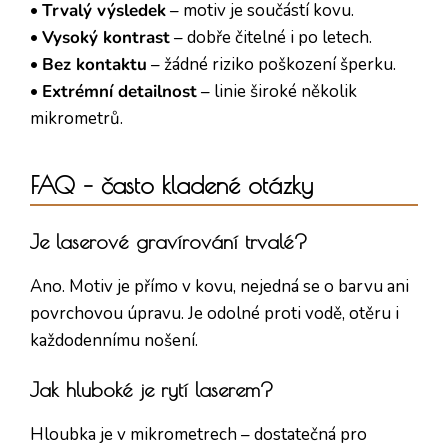
•
Trvalý výsledek
– motiv je součástí kovu.
•
Vysoký kontrast
– dobře čitelné i po letech.
•
Bez kontaktu
– žádné riziko poškození šperku.
•
Extrémní detailnost
– linie široké několik
mikrometrů.
FAQ – často kladené otázky
Je laserové gravírování trvalé?
Ano. Motiv je přímo v kovu, nejedná se o barvu ani
povrchovou úpravu. Je odolné proti vodě, otěru i
každodennímu nošení.
Jak hluboké je rytí laserem?
Hloubka je v mikrometrech – dostatečná pro