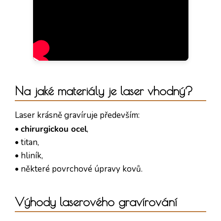
Na jaké materiály je laser vhodný?
Laser krásně gravíruje především:
•
chirurgickou ocel
,
• titan,
• hliník,
• některé povrchové úpravy kovů.
Výhody laserového gravírování