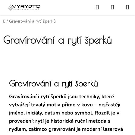
Přejít na obsah
Hledat
NÁKUP
Domů
/
Gravírování a rytí šperků
Gravírování a rytí šperků
Gravírování a rytí šperků
Gravírování i rytí šperků jsou techniky, které
vytvářejí trvalý motiv přímo v kovu – nejčastěji
jméno, iniciály, datum nebo symbol. Rozdíl je v
provedení: rytí je historická ruční metoda s
rydlem, zatímco gravírování je moderní laserová