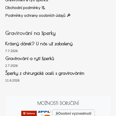
Obchodní podmínky 📃
Podmínky ochrany osobních údajů 🔎
Gravírování na šperky
Krásný dárek? U nás už zabalený
7.7.2026
Gravírování a rytí šperků
2.7.2026
Šperky z chirurgické oceli s gravírováním
11.6.2026
MOŽNOSTI DORUČENÍ
Osobní vyzvednutí