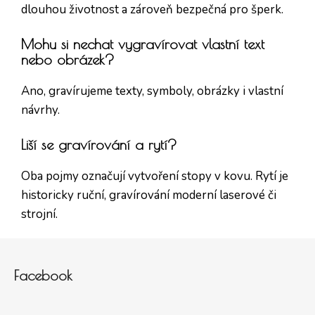
dlouhou životnost a zároveň bezpečná pro šperk.
Mohu si nechat vygravírovat vlastní text
nebo obrázek?
Ano, gravírujeme texty, symboly, obrázky i vlastní
návrhy.
Liší se gravírování a rytí?
Oba pojmy označují vytvoření stopy v kovu. Rytí je
historicky ruční, gravírování moderní laserové či
strojní.
Zápatí
Facebook