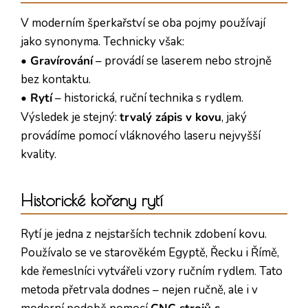
V moderním šperkařství se oba pojmy používají
jako synonyma. Technicky však:
• Gravírování
– provádí se laserem nebo strojně
bez kontaktu.
• Rytí
– historická, ruční technika s rydlem.
Výsledek je stejný:
trvalý zápis v kovu
, jaký
provádíme pomocí vláknového laseru nejvyšší
kvality.
Historické kořeny rytí
Rytí je jedna z nejstarších technik zdobení kovu.
Používalo se ve starověkém Egyptě, Řecku i Římě,
kde řemeslníci vytvářeli vzory ručním rydlem. Tato
metoda přetrvala dodnes – nejen ručně, ale i v