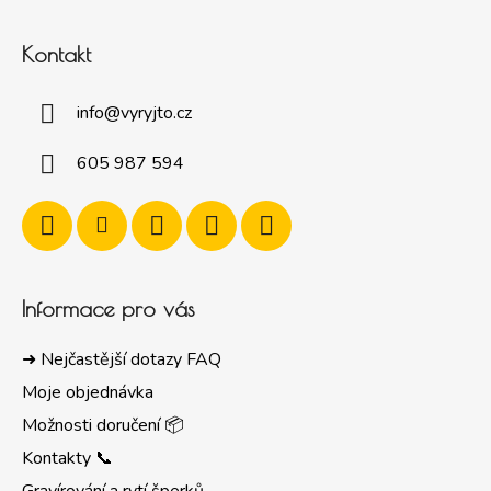
Kontakt
info
@
vyryjto.cz
605 987 594
Informace pro vás
➜ Nejčastější dotazy FAQ
Moje objednávka
Možnosti doručení 📦
Kontakty 📞
Gravírování a rytí šperků