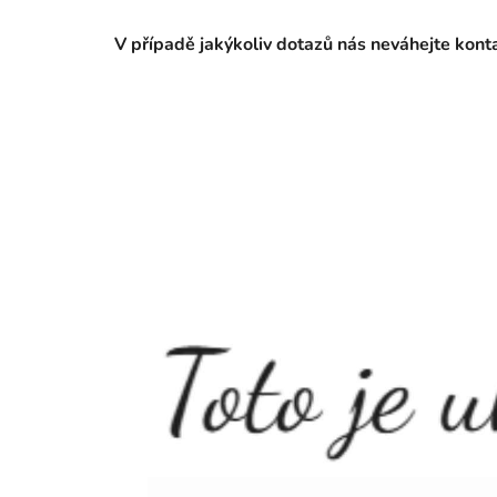
V případě jakýkoliv dotazů nás neváhejte kon