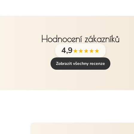
Hodnocení zákazníků
4,9
★★★★★
Zobrazit všechny recenze