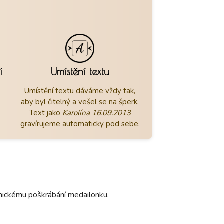
í
Umístění textu
u
Umístění textu dáváme vždy tak,
aby byl čitelný a vešel se na šperk.
Text jako
Karolína 16.09.2013
gravírujeme automaticky pod sebe.
hanickému poškrábání medailonku.