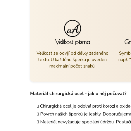
Velikost písma
Gr
Velikost se odvíjí od délky zadaného
Symbo
textu. U každého šperku je uveden
např. 
maximální počet znaků.
Materiál chirurgická ocel - jak o něj pečovat?
Chirurgická ocel je odolná proti korozi a oxid
Povrch našich šperků je lesklý. Doporučujeme
Materiál nevyžaduje speciální údržbu. Postačí