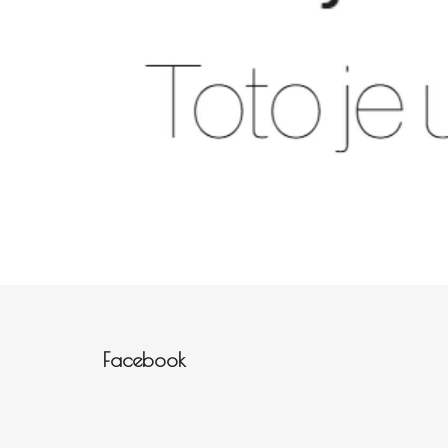
Zápatí
Facebook