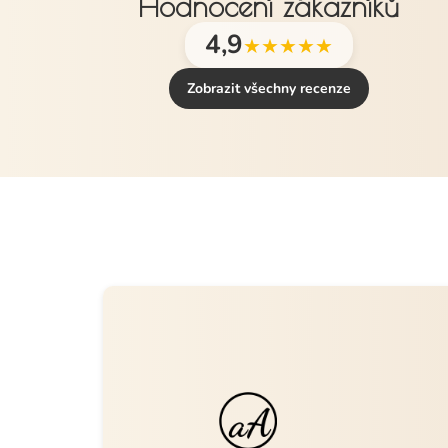
Hodnocení zákazníků
4,9
★★★★★
Zobrazit všechny recenze