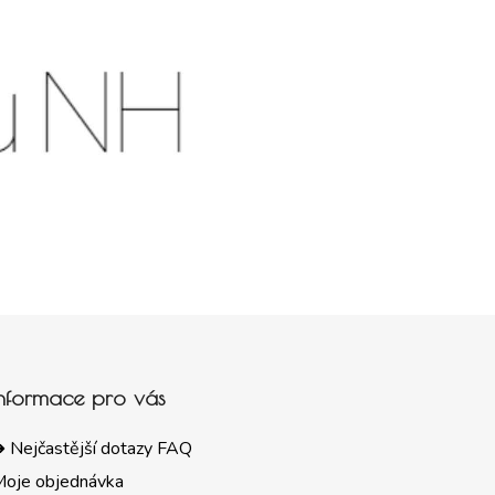
Informace pro vás
 Nejčastější dotazy FAQ
Moje objednávka