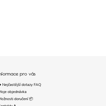
Informace pro vás
 Nejčastější dotazy FAQ
Moje objednávka
ožnosti doručení 📦