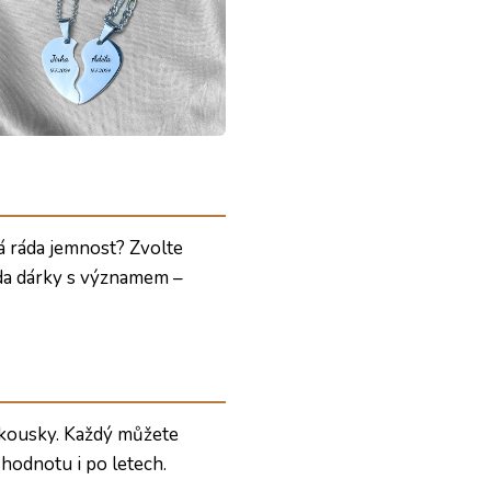
á ráda jemnost? Zvolte
da dárky s významem –
 kousky. Každý můžete
 hodnotu i po letech.