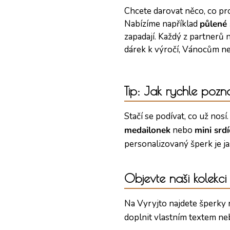
Chcete darovat něco, co pr
Nabízíme například
půlené 
zapadají. Každý z partnerů 
dárek k výročí, Vánocům neb
Tip: Jak rychle pozna
Stačí se podívat, co už nosí
medailonek
nebo
mini srd
personalizovaný šperk je ja
Objevte naši kolekci
Na Vyryjto najdete šperky 
doplnit vlastním textem ne