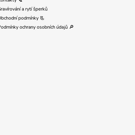
ontakty 📞
ravírování a rytí šperků
Obchodní podmínky 📃
odmínky ochrany osobních údajů 🔎