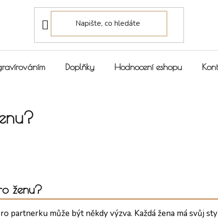
gravírováním
Doplňky
Hodnocení eshopu
Kont
ženu?
pro ženu?
ro partnerku může být někdy výzva. Každá žena má svůj styl