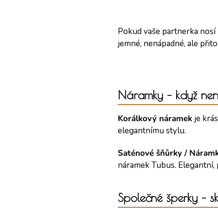
Pokud vaše partnerka nosí
jemné, nenápadné, ale přit
Náramky – když nen
Korálkový náramek
je krás
elegantnímu stylu.
Saténové šňůrky / Náram
náramek Tubus. Elegantní,
Společné šperky – s