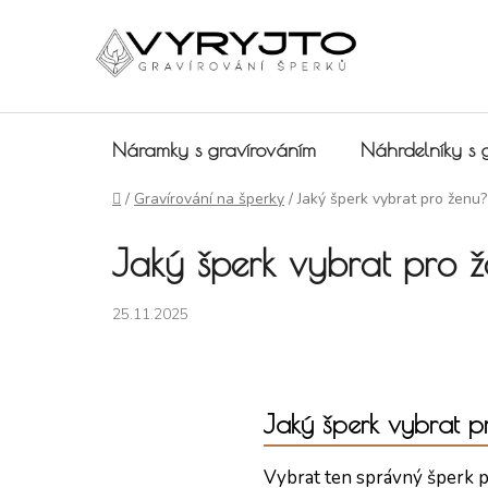
Přejít na obsah
Náramky s gravírováním
Náhrdelníky s 
Domů
/
Gravírování na šperky
/
Jaký šperk vybrat pro ženu?
Jaký šperk vybrat pro 
25.11.2025
Jaký šperk vybrat 
Vybrat ten správný šperk p