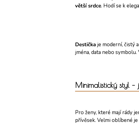
větší srdce
. Hodí se k ele
Destička
je moderní, čistý 
jména, data nebo symbolu. V
Minimalistický styl –
Pro ženy, které mají rády j
přívěsek. Velmi oblíbené je