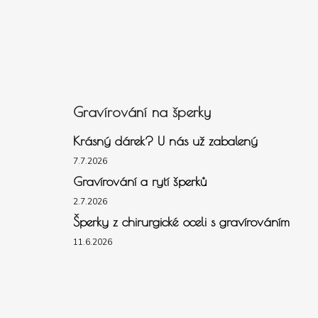
Gravírování na šperky
Krásný dárek? U nás už zabalený
7.7.2026
Gravírování a rytí šperků
2.7.2026
Šperky z chirurgické oceli s gravírováním
11.6.2026