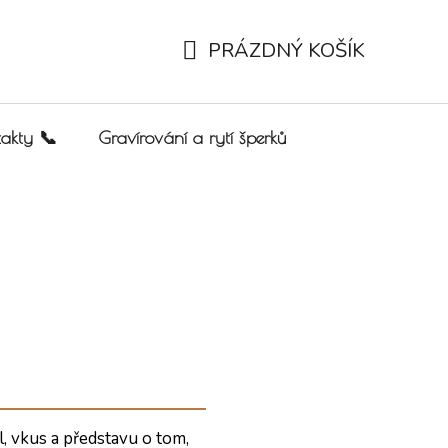
PRÁZDNÝ KOŠÍK
NÁKUPNÍ KOŠÍK
akty 📞
Gravírování a rytí šperků
, vkus a představu o tom,