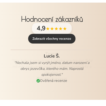
Hodnocení zákazníků
4,9
★★★★★
Zobrazit všechny recenze
Lucie Š.
"Nechala jsem si vyrýt jméno, datum narození a
obrys jezevčíka, kterého mám. Naprostá
spokojenost."
Ověřená recenze