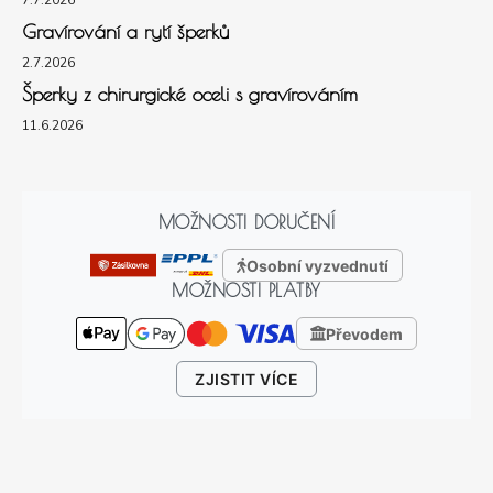
7.7.2026
Gravírování a rytí šperků
2.7.2026
Šperky z chirurgické oceli s gravírováním
11.6.2026
MOŽNOSTI DORUČENÍ
Osobní vyzvednutí
MOŽNOSTI PLATBY
Převodem
ZJISTIT VÍCE