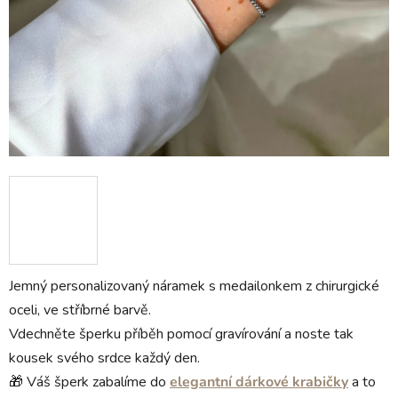
Jemný personalizovaný náramek s medailonkem z chirurgické
oceli, ve stříbrné barvě.
Vdechněte šperku příběh pomocí gravírování a noste tak
kousek svého srdce každý den.
🎁 Váš šperk zabalíme do
elegantní dárkové krabičky
a to