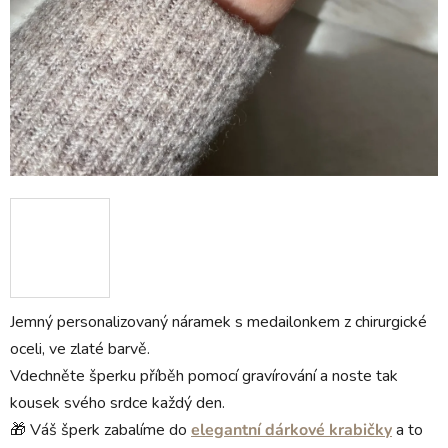
Jemný personalizovaný náramek s medailonkem z chirurgické
oceli, ve zlaté barvě.
Vdechněte šperku příběh pomocí gravírování a noste tak
kousek svého srdce každý den.
🎁 Váš šperk zabalíme do
elegantní dárkové krabičky
a to