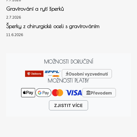
7.7.2026
Gravírování a rytí šperků
2.7.2026
Šperky z chirurgické oceli s gravírováním
11.6.2026
MOŽNOSTI DORUČENÍ
Osobní vyzvednutí
MOŽNOSTI PLATBY
Převodem
ZJISTIT VÍCE