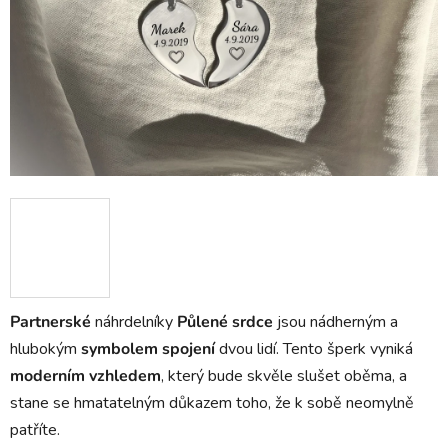
Partnerské
náhrdelníky
Půlené srdce
jsou nádherným a
hlubokým
symbolem spojení
dvou lidí. Tento šperk vyniká
moderním vzhledem
, který bude skvěle slušet oběma, a
stane se hmatatelným důkazem toho, že k sobě neomylně
patříte.