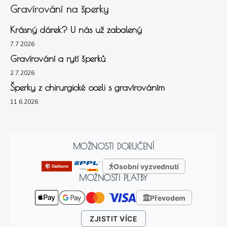
Gravírování na šperky
Krásný dárek? U nás už zabalený
7.7.2026
Gravírování a rytí šperků
2.7.2026
Šperky z chirurgické oceli s gravírováním
11.6.2026
MOŽNOSTI DORUČENÍ
Osobní vyzvednutí
MOŽNOSTI PLATBY
Převodem
ZJISTIT VÍCE