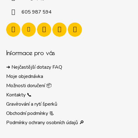
605 987 594
Informace pro vás
➜ Nejčastější dotazy FAQ
Moje objednávka
Možnosti doručení 📦
Kontakty 📞
Gravírování a rytí šperků
Obchodní podmínky 📃
Podmínky ochrany osobních údajů 🔎