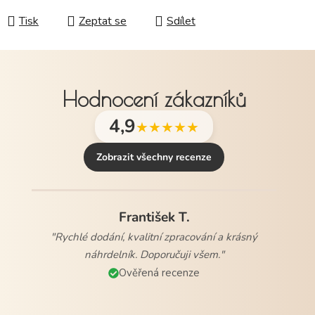
Tisk
Zeptat se
Sdílet
Hodnocení zákazníků
4,9
★★★★★
Zobrazit všechny recenze
František T.
"Rychlé dodání, kvalitní zpracování a krásný
náhrdelník. Doporučuji všem."
Ověřená recenze