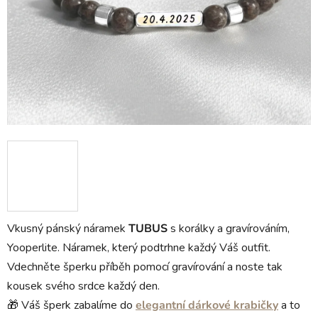
Vkusný pánský náramek
TUBUS
s korálky a gravírováním,
Yooperlite. Náramek, který podtrhne každý Váš outfit.
Vdechněte šperku příběh pomocí gravírování a noste tak
kousek svého srdce každý den.
🎁 Váš šperk zabalíme do
elegantní dárkové krabičky
a to