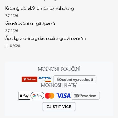
Krásný dárek? U nás už zabalený
7.7.2026
Gravírování a rytí šperků
2.7.2026
Šperky z chirurgické oceli s gravírováním
11.6.2026
MOŽNOSTI DORUČENÍ
Osobní vyzvednutí
MOŽNOSTI PLATBY
Převodem
ZJISTIT VÍCE