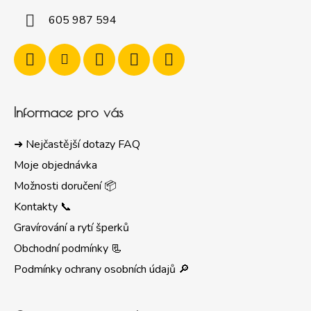
605 987 594
Informace pro vás
➜ Nejčastější dotazy FAQ
Moje objednávka
Možnosti doručení 📦
Kontakty 📞
Gravírování a rytí šperků
Obchodní podmínky 📃
Podmínky ochrany osobních údajů 🔎