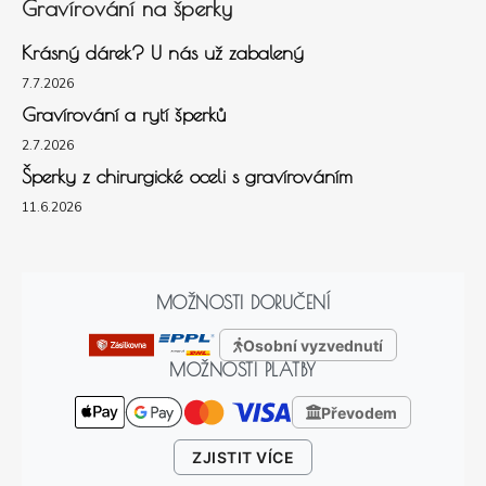
Gravírování na šperky
Krásný dárek? U nás už zabalený
7.7.2026
Gravírování a rytí šperků
2.7.2026
Šperky z chirurgické oceli s gravírováním
11.6.2026
MOŽNOSTI DORUČENÍ
Osobní vyzvednutí
MOŽNOSTI PLATBY
Převodem
ZJISTIT VÍCE