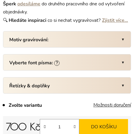
Šperk
odesíláme
do druhého pracovního dne od vytvoření
objednávky.
🔍
Hledáte inspiraci
co si nechat vygravírovat?
Zjistit více…
Motiv gravírování:
Vyberte font písma:
?
Řetízky & doplňky
Možnosti doručení
Zvolte variantu
700 Kč
DO KOŠÍKU