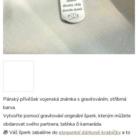
Pánský přívěšek vojenská známka s gravírováním, stříbrná
barva.
Vytvořte pomocí gravírování originální šperk, kterým můžete
obdarovat svého partnera, tatínka či kamaráda.
🎁 Váš šperk zabalíme do
elegantní dárkové krabičky
a to