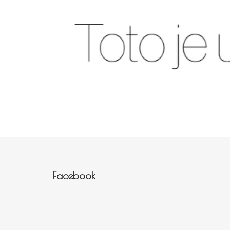
Zápatí
Facebook