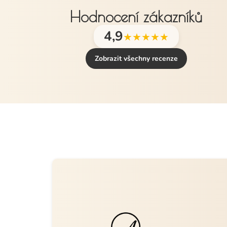
Hodnocení zákazníků
4,9
★★★★★
Zobrazit všechny recenze