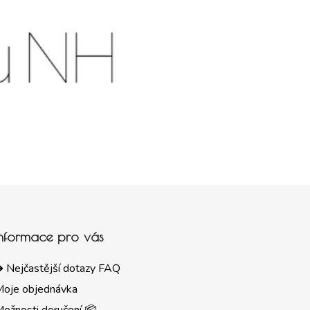
Informace pro vás
 Nejčastější dotazy FAQ
Moje objednávka
ožnosti doručení 📦