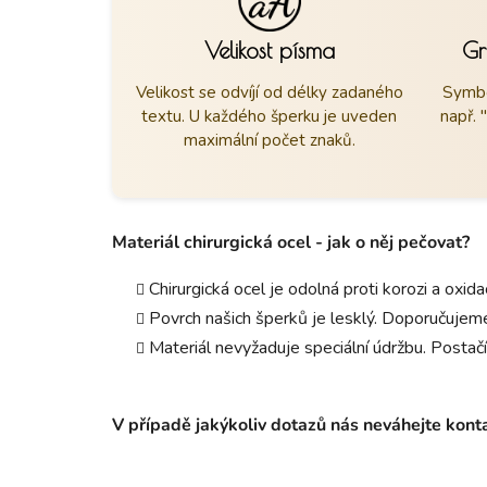
Velikost písma
Gr
Velikost se odvíjí od délky zadaného
Symbo
textu. U každého šperku je uveden
např. 
maximální počet znaků.
Materiál chirurgická ocel - jak o něj pečovat?
Chirurgická ocel je odolná proti korozi a oxid
Povrch našich šperků je lesklý. Doporučujeme
Materiál nevyžaduje speciální údržbu. Postačí
V případě jakýkoliv dotazů nás neváhejte kon