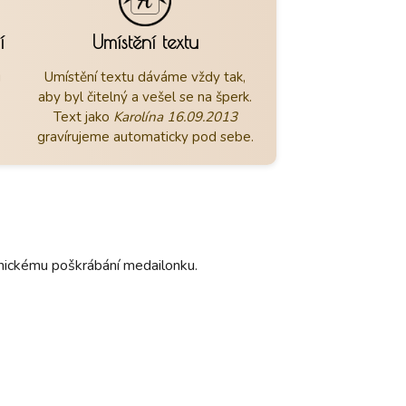
í
Umístění textu
u
Umístění textu dáváme vždy tak,
aby byl čitelný a vešel se na šperk.
Text jako
Karolína 16.09.2013
gravírujeme automaticky pod sebe.
hanickému poškrábání medailonku.