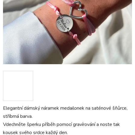
Elegantní dámský náramek medailonek na saténové šňůrce,
stříbrná barva.
Vdechněte šperku příběh pomocí gravírování a noste tak
kousek svého srdce každý den.