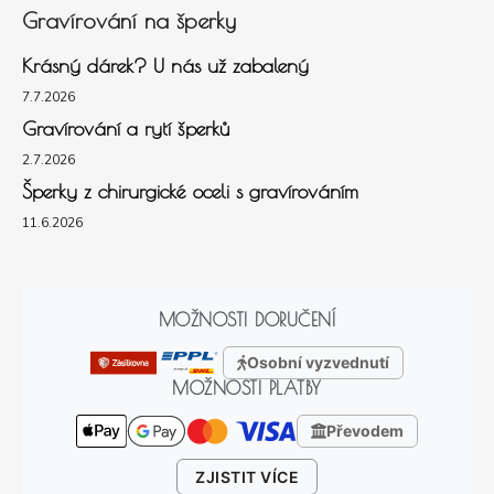
Gravírování na šperky
Krásný dárek? U nás už zabalený
7.7.2026
Gravírování a rytí šperků
2.7.2026
Šperky z chirurgické oceli s gravírováním
11.6.2026
MOŽNOSTI DORUČENÍ
Osobní vyzvednutí
MOŽNOSTI PLATBY
Převodem
ZJISTIT VÍCE