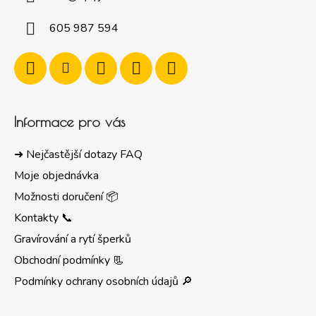
605 987 594
Informace pro vás
➜ Nejčastější dotazy FAQ
Moje objednávka
Možnosti doručení 📦
Kontakty 📞
Gravírování a rytí šperků
Obchodní podmínky 📃
Podmínky ochrany osobních údajů 🔎