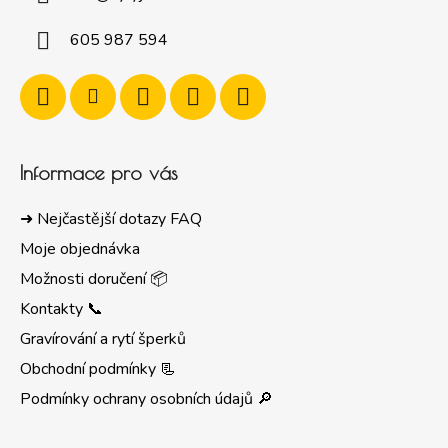
605 987 594
Informace pro vás
➜ Nejčastější dotazy FAQ
Moje objednávka
Možnosti doručení 📦
Kontakty 📞
Gravírování a rytí šperků
Obchodní podmínky 📃
Podmínky ochrany osobních údajů 🔎