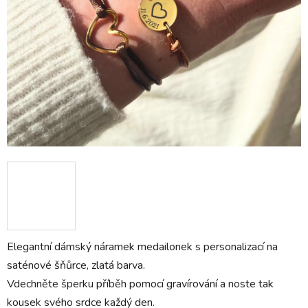
Elegantní dámský náramek medailonek s personalizací na
saténové šňůrce, zlatá barva.
Vdechněte šperku příběh pomocí gravírování a noste tak
kousek svého srdce každý den.