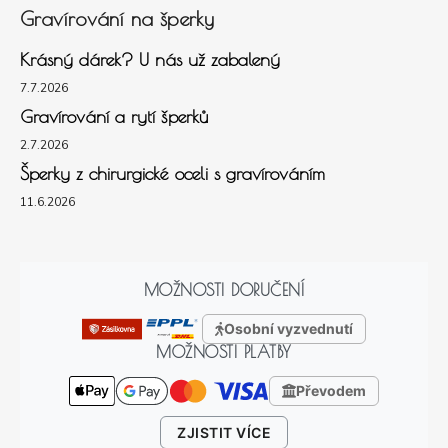
Gravírování na šperky
Krásný dárek? U nás už zabalený
7.7.2026
Gravírování a rytí šperků
2.7.2026
Šperky z chirurgické oceli s gravírováním
11.6.2026
MOŽNOSTI DORUČENÍ
Osobní vyzvednutí
MOŽNOSTI PLATBY
Převodem
ZJISTIT VÍCE