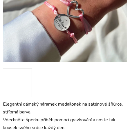
Elegantní dámský náramek medailonek na saténové šňůrce,
stříbrná barva.
Vdechněte šperku příběh pomocí gravírování a noste tak
kousek svého srdce každý den.