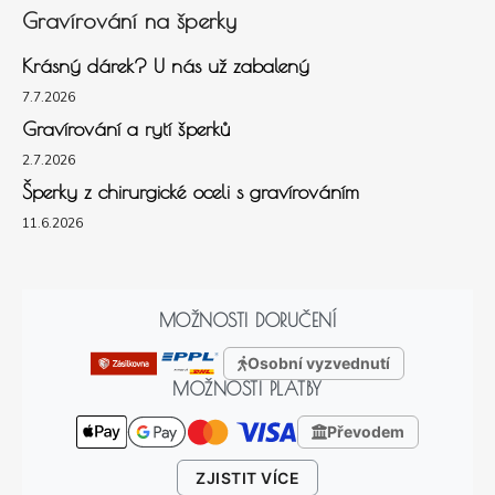
Gravírování na šperky
Krásný dárek? U nás už zabalený
7.7.2026
Gravírování a rytí šperků
2.7.2026
Šperky z chirurgické oceli s gravírováním
11.6.2026
MOŽNOSTI DORUČENÍ
Osobní vyzvednutí
MOŽNOSTI PLATBY
Převodem
ZJISTIT VÍCE