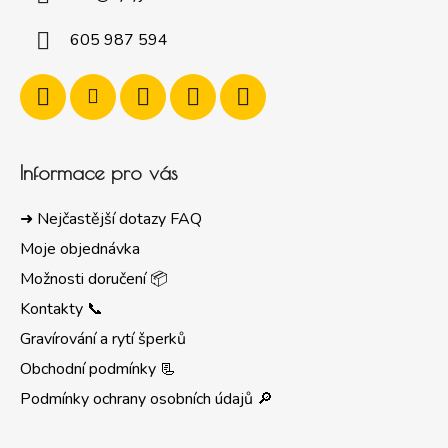
605 987 594
Informace pro vás
➜ Nejčastější dotazy FAQ
Moje objednávka
Možnosti doručení 📦
Kontakty 📞
Gravírování a rytí šperků
Obchodní podmínky 📃
Podmínky ochrany osobních údajů 🔎