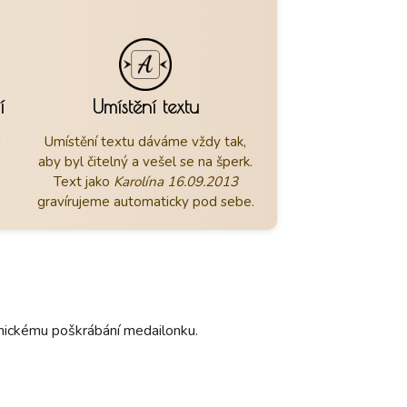
í
Umístění textu
u
Umístění textu dáváme vždy tak,
aby byl čitelný a vešel se na šperk.
Text jako
Karolína 16.09.2013
gravírujeme automaticky pod sebe.
hanickému poškrábání medailonku.