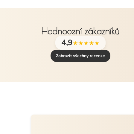
Hodnocení zákazníků
4,9
★★★★★
Zobrazit všechny recenze