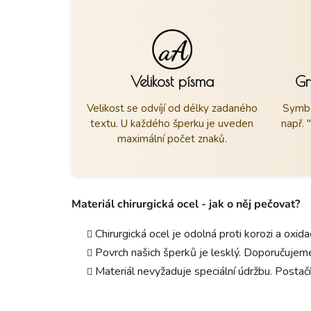
Velikost písma
Gr
Velikost se odvíjí od délky zadaného
Symbo
textu. U každého šperku je uveden
např. 
maximální počet znaků.
Materiál chirurgická ocel - jak o něj pečovat?
Chirurgická ocel je odolná proti korozi a oxid
Povrch našich šperků je lesklý. Doporučujeme
Materiál nevyžaduje speciální údržbu. Postačí