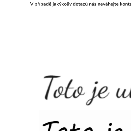
V případě jakýkoliv dotazů nás neváhejte kon