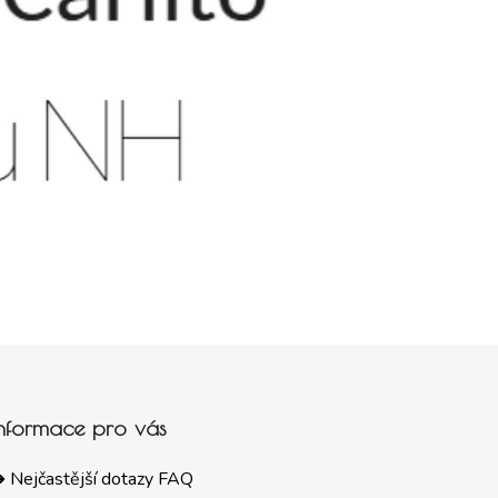
Informace pro vás
 Nejčastější dotazy FAQ