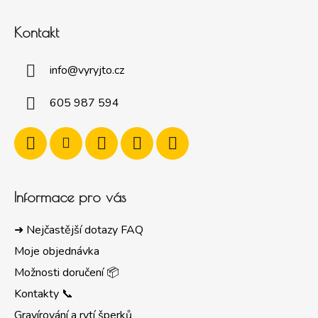
Kontakt
info
@
vyryjto.cz
605 987 594
Informace pro vás
➜ Nejčastější dotazy FAQ
Moje objednávka
Možnosti doručení 📦
Kontakty 📞
Gravírování a rytí šperků