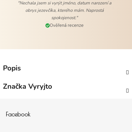
"Nechala jsem si vyrýt jméno, datum narození a
obrys jezevčíka, kterého mám. Naprostá
spokojenost."
Ověřená recenze
Popis
Značka
Vyryjto
Zápatí
Facebook