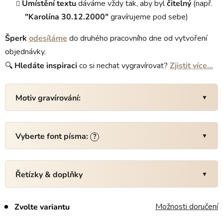
Umístění textu
dáváme vždy tak, aby byl
čitelný
(např.
"Karolína 30.12.2000"
gravírujeme pod sebe)
Šperk
odesíláme
do druhého pracovního dne od vytvoření
objednávky.
🔍
Hledáte
inspiraci
co si nechat vygravírovat?
Zjistit více…
Motiv gravírování:
Vyberte font písma:
?
Řetízky & doplňky
Možnosti doručení
Zvolte variantu