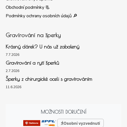
Obchodní podmínky 📃
Podmínky ochrany osobních údajů 🔎
Gravírování na šperky
Krásný dárek? U nás už zabalený
7.7.2026
Gravírování a rytí šperků
2.7.2026
Šperky z chirurgické oceli s gravírováním
11.6.2026
MOŽNOSTI DORUČENÍ
Osobní vyzvednutí