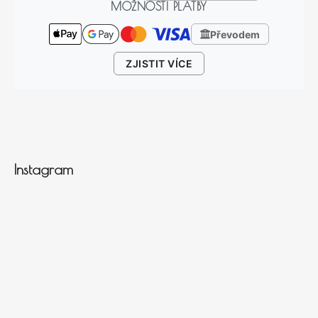
MOŽNOSTI PLATBY
Převodem
ZJISTIT VÍCE
Instagram