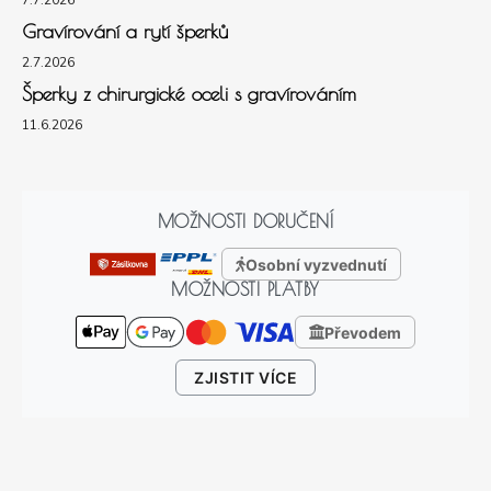
7.7.2026
Gravírování a rytí šperků
2.7.2026
Šperky z chirurgické oceli s gravírováním
11.6.2026
MOŽNOSTI DORUČENÍ
Osobní vyzvednutí
MOŽNOSTI PLATBY
Převodem
ZJISTIT VÍCE