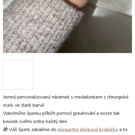
Jemný personalizovaný náramek s medailonkem z chirurgické
oceli, ve zlaté barvě.
Vdechněte šperku příběh pomocí gravírování a noste tak
kousek svého srdce každý den.
🎁 Váš šperk zabalíme do
elegantní dárkové krabičky
a to