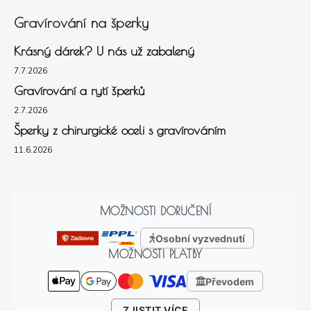
Gravírování na šperky
Krásný dárek? U nás už zabalený
7.7.2026
Gravírování a rytí šperků
2.7.2026
Šperky z chirurgické oceli s gravírováním
11.6.2026
MOŽNOSTI DORUČENÍ
Osobní vyzvednutí
MOŽNOSTI PLATBY
Převodem
ZJISTIT VÍCE