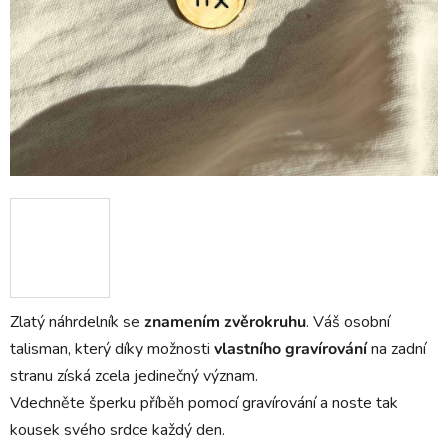
Zlatý náhrdelník se
znamením zvěrokruhu
. Váš osobní
talisman, který díky možnosti
vlastního gravírování
na zadní
stranu získá zcela jedinečný význam.
Vdechněte šperku příběh pomocí gravírování a noste tak
kousek svého srdce každý den.