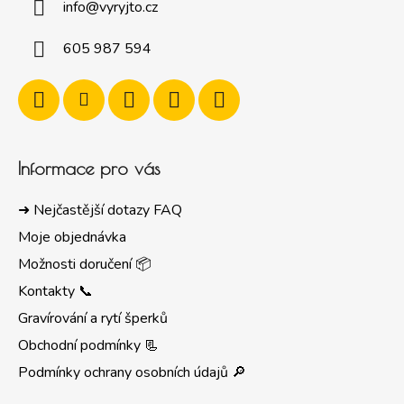
info
@
vyryjto.cz
605 987 594
Informace pro vás
➜ Nejčastější dotazy FAQ
Moje objednávka
Možnosti doručení 📦
Kontakty 📞
Gravírování a rytí šperků
Obchodní podmínky 📃
Podmínky ochrany osobních údajů 🔎