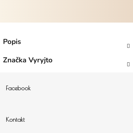
Popis
Značka
Vyryjto
Zápatí
Facebook
Kontakt