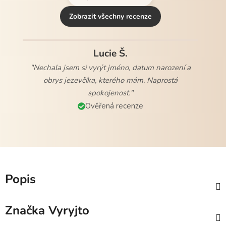
Zobrazit všechny recenze
Lucie Š.
"Nechala jsem si vyrýt jméno, datum narození a
obrys jezevčíka, kterého mám. Naprostá
spokojenost."
Ověřená recenze
Popis
Značka
Vyryjto