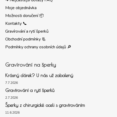
➜ Nejčastější dotazy FAQ
Moje objednávka
Možnosti doručení 📦
Kontakty 📞
Gravírování a rytí šperků
Obchodní podmínky 📃
Podmínky ochrany osobních údajů 🔎
Gravírování na šperky
Krásný dárek? U nás už zabalený
7.7.2026
Gravírování a rytí šperků
2.7.2026
Šperky z chirurgické oceli s gravírováním
11.6.2026