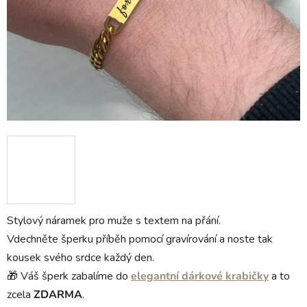
Stylový náramek pro muže s textem na přání.
Vdechněte šperku příběh pomocí gravírování a noste tak
kousek svého srdce každý den.
🎁 Váš šperk zabalíme do
elegantní dárkové krabičky
a to
zcela
ZDARMA
.