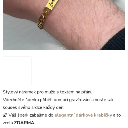
Stylový náramek pro muže s textem na přání.
Vdechněte šperku příběh pomocí gravírování a noste tak
kousek svého srdce každý den.
🎁 Váš šperk zabalíme do
elegantní dárkové krabičky
a to
zcela
ZDARMA
.