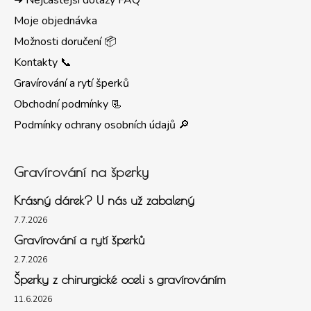
➜ Nejčastější dotazy FAQ
Moje objednávka
Možnosti doručení 📦
Kontakty 📞
Gravírování a rytí šperků
Obchodní podmínky 📃
Podmínky ochrany osobních údajů 🔎
Gravírování na šperky
Krásný dárek? U nás už zabalený
7.7.2026
Gravírování a rytí šperků
2.7.2026
Šperky z chirurgické oceli s gravírováním
11.6.2026