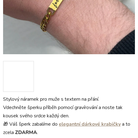
Stylový náramek pro muže s textem na přání.
Vdechněte šperku příběh pomocí gravírování a noste tak
kousek svého srdce každý den.
🎁 Váš šperk zabalíme do
elegantní dárkové krabičky
a to
zcela
ZDARMA
.