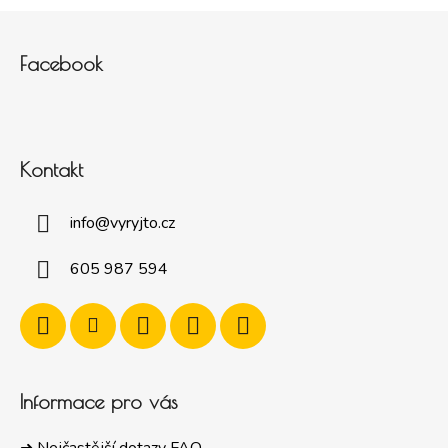
Zápatí
Facebook
Kontakt
info
@
vyryjto.cz
605 987 594
Informace pro vás