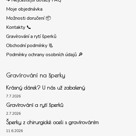
➜ Nejčastější dotazy FAQ
Moje objednávka
Možnosti doručení 📦
Kontakty 📞
Gravírování a rytí šperků
Obchodní podmínky 📃
Podmínky ochrany osobních údajů 🔎
Gravírování na šperky
Krásný dárek? U nás už zabalený
7.7.2026
Gravírování a rytí šperků
2.7.2026
Šperky z chirurgické oceli s gravírováním
11.6.2026