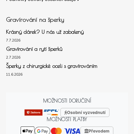
Gravírování na šperky
Krásný dárek? U nás už zabalený
7.7.2026
Gravírování a rytí šperků
2.7.2026
Šperky z chirurgické oceli s gravírováním
11.6.2026
MOŽNOSTI DORUČENÍ
Osobní vyzvednutí
MOŽNOSTI PLATBY
Převodem