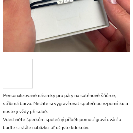
Personalizované náramky pro páry na saténové šňůrce,
stříbrná barva. Nechte si vygravírovat společnou vzpomínku a
noste ji vždy při sobě.
Vdechněte šperkům společný příběh pomocí gravírování a
buďte si stále nablízku, ať už jste kdekoliv.