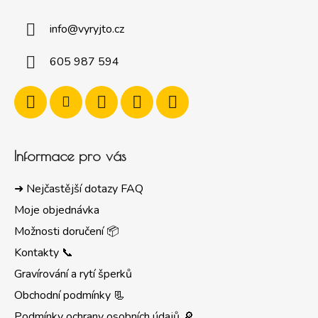
info
@
vyryjto.cz
605 987 594
Informace pro vás
➜ Nejčastější dotazy FAQ
Moje objednávka
Možnosti doručení 📦
Kontakty 📞
Gravírování a rytí šperků
Obchodní podmínky 📃
Podmínky ochrany osobních údajů 🔎