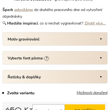
Šperk
odesíláme
do druhého pracovního dne od vytvoření
objednávky.
🔍
Hledáte inspiraci
, co si nechat vygravírovat?
Zjistit více…
Motiv gravírování:
Vyberte font písma:
?
Řetízky & doplňky
Možnosti doručení
Zvolte variantu