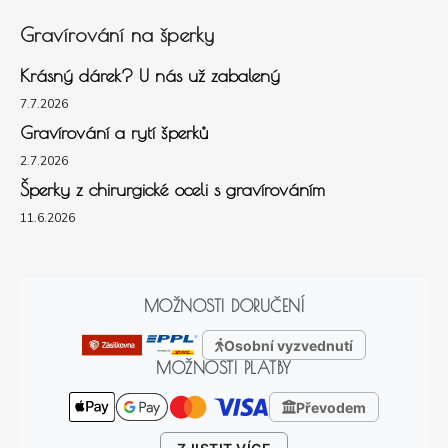
Gravírování na šperky
Krásný dárek? U nás už zabalený
7.7.2026
Gravírování a rytí šperků
2.7.2026
Šperky z chirurgické oceli s gravírováním
11.6.2026
MOŽNOSTI DORUČENÍ
Osobní vyzvednutí
MOŽNOSTI PLATBY
Převodem