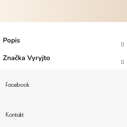
Popis
Značka
Vyryjto
Zápatí
Facebook
Kontakt