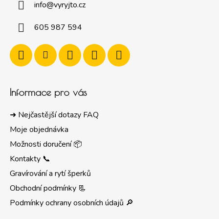
info
@
vyryjto.cz
605 987 594
Informace pro vás
➜ Nejčastější dotazy FAQ
Moje objednávka
Možnosti doručení 📦
Kontakty 📞
Gravírování a rytí šperků
Obchodní podmínky 📃
Podmínky ochrany osobních údajů 🔎