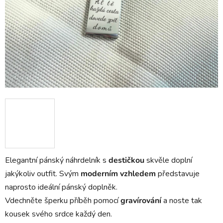
Elegantní pánský náhrdelník s
destičkou
skvěle doplní
jakýkoliv outfit. Svým
moderním vzhledem
představuje
naprosto ideální pánský doplněk.
Vdechněte šperku příběh pomocí
gravírování
a noste tak
kousek svého srdce každý den.