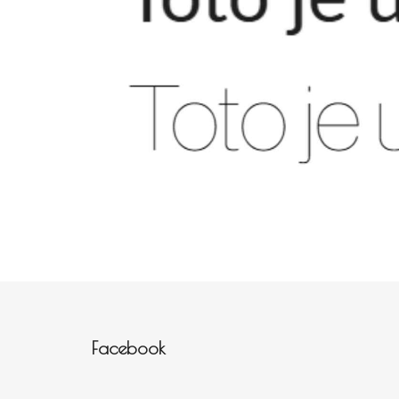
Zápatí
Facebook