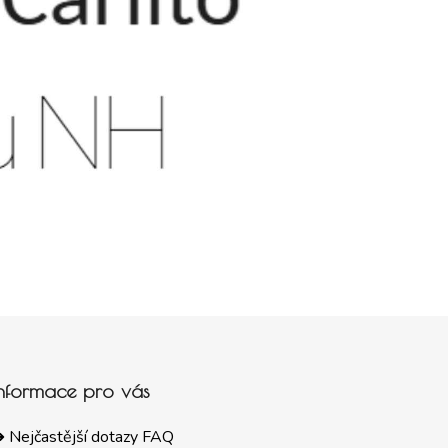
Informace pro vás
 Nejčastější dotazy FAQ