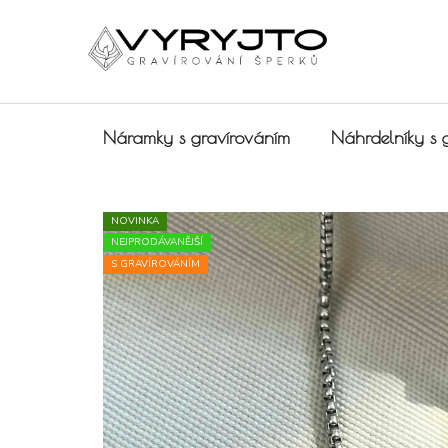
Přejít na obsah
Náramky s gravírováním
Náhrdelníky s 
NOVINKA
NEJPRODÁVANĚJŠÍ
S GRAVÍROVÁNÍM