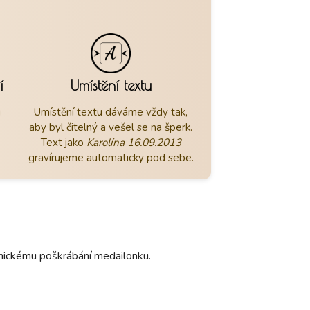
í
Umístění textu
u
Umístění textu dáváme vždy tak,
aby byl čitelný a vešel se na šperk.
Text jako
Karolína 16.09.2013
gravírujeme automaticky pod sebe.
hanickému poškrábání medailonku.