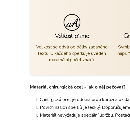
Velikost písma
Gr
Velikost se odvíjí od délky zadaného
Symbo
textu. U každého šperku je uveden
např. 
maximální počet znaků.
Materiál chirurgická ocel - jak o něj pečovat?
Chirurgická ocel je odolná proti korozi a oxid
Povrch našich šperků je lesklý. Doporučujeme
Materiál nevyžaduje speciální údržbu. Postačí