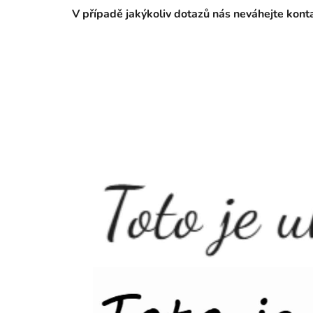
V případě jakýkoliv dotazů nás neváhejte kon