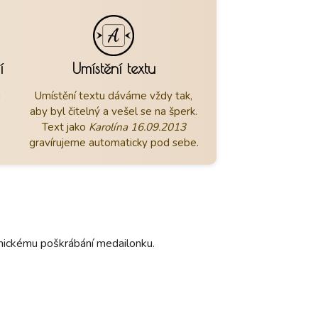
í
Umístění textu
u
Umístění textu dáváme vždy tak,
aby byl čitelný a vešel se na šperk.
Text jako
Karolína 16.09.2013
gravírujeme automaticky pod sebe.
hanickému poškrábání medailonku.