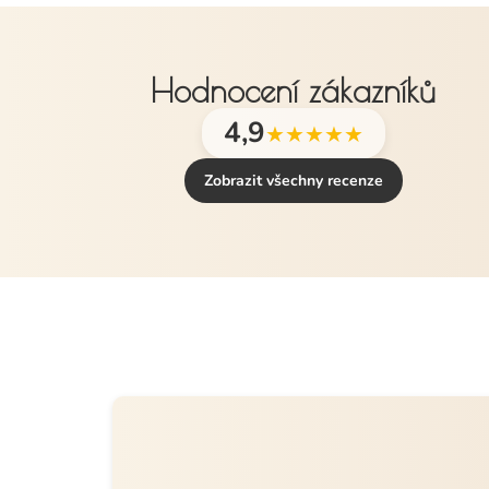
Hodnocení zákazníků
4,9
★★★★★
Zobrazit všechny recenze