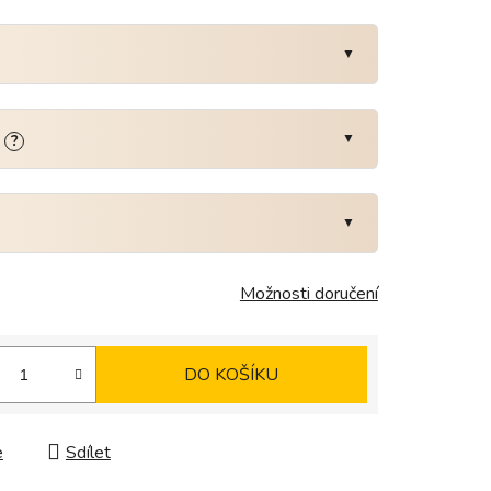
:
?
Možnosti doručení
DO KOŠÍKU
e
Sdílet