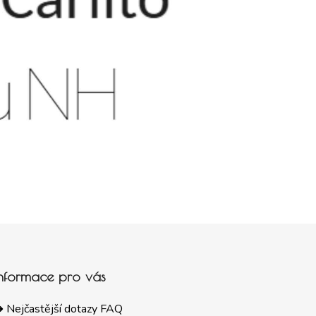
Informace pro vás
 Nejčastější dotazy FAQ