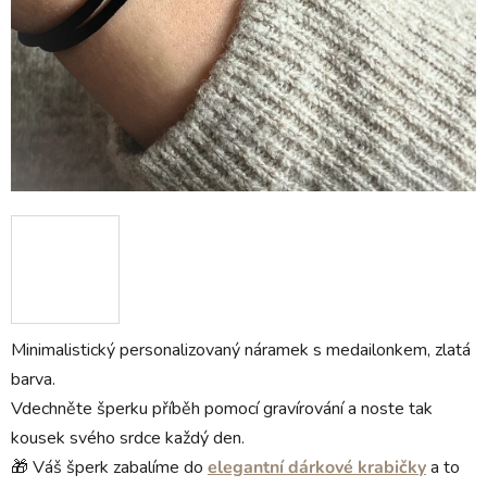
Minimalistický personalizovaný náramek s medailonkem, zlatá
barva.
Vdechněte šperku příběh pomocí gravírování a noste tak
kousek svého srdce každý den.
🎁 Váš šperk zabalíme do
elegantní dárkové krabičky
a to