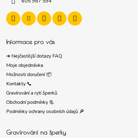
605 987 594
Informace pro vás
➜ Nejčastější dotazy FAQ
Moje objednávka
Možnosti doručení 📦
Kontakty 📞
Gravírování a rytí šperků
Obchodní podmínky 📃
Podmínky ochrany osobních údajů 🔎
Gravírování na šperky