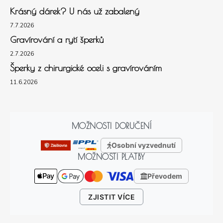
Krásný dárek? U nás už zabalený
7.7.2026
Gravírování a rytí šperků
2.7.2026
Šperky z chirurgické oceli s gravírováním
11.6.2026
MOŽNOSTI DORUČENÍ
Osobní vyzvednutí
MOŽNOSTI PLATBY
Převodem
ZJISTIT VÍCE