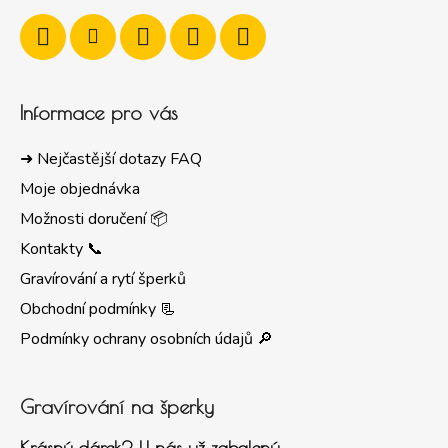
Informace pro vás
➜ Nejčastější dotazy FAQ
Moje objednávka
Možnosti doručení 📦
Kontakty 📞
Gravírování a rytí šperků
Obchodní podmínky 📃
Podmínky ochrany osobních údajů 🔎
Gravírování na šperky
Krásný dárek? U nás už zabalený