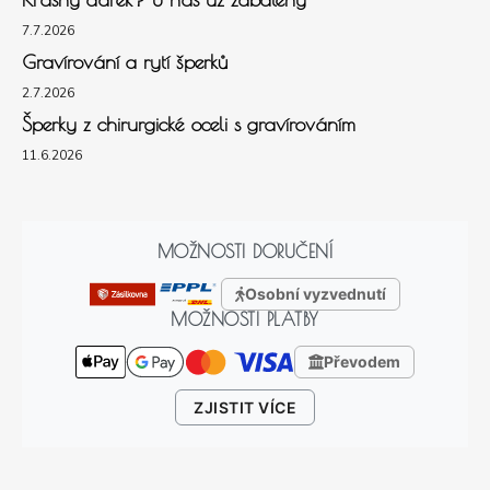
7.7.2026
Gravírování a rytí šperků
2.7.2026
Šperky z chirurgické oceli s gravírováním
11.6.2026
MOŽNOSTI DORUČENÍ
Osobní vyzvednutí
MOŽNOSTI PLATBY
Převodem
ZJISTIT VÍCE