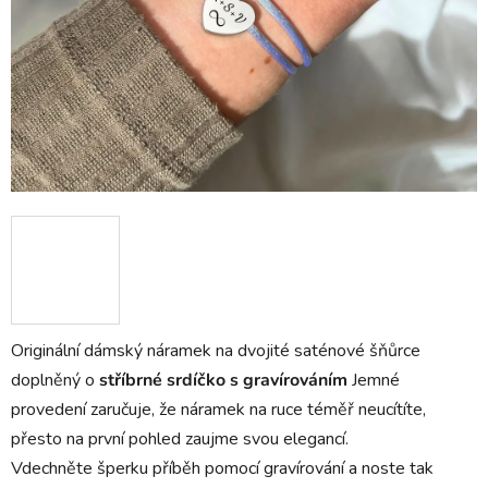
Originální dámský náramek na dvojité saténové šňůrce
doplněný o
stříbrné srdíčko s
gravírováním
Jemné
provedení zaručuje, že náramek na ruce téměř neucítíte,
přesto na první pohled zaujme svou elegancí.
Vdechněte šperku příběh pomocí gravírování a noste tak