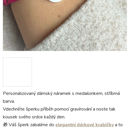
Personalizovaný dámský náramek s medailonkem, stříbrná
barva.
Vdechněte šperku příběh pomocí gravírování a noste tak
kousek svého srdce každý den.
🎁 Váš šperk zabalíme do
elegantní dárkové krabičky
a to