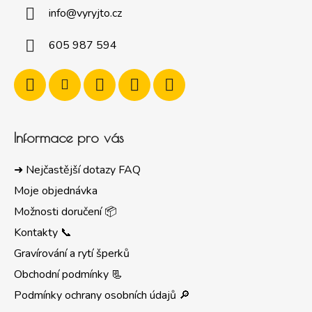
info
@
vyryjto.cz
605 987 594
Informace pro vás
➜ Nejčastější dotazy FAQ
Moje objednávka
Možnosti doručení 📦
Kontakty 📞
Gravírování a rytí šperků
Obchodní podmínky 📃
Podmínky ochrany osobních údajů 🔎