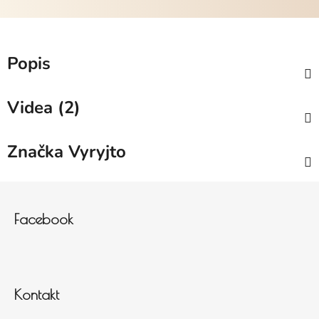
Popis
Videa (2)
Značka
Vyryjto
Zápatí
Facebook
Kontakt