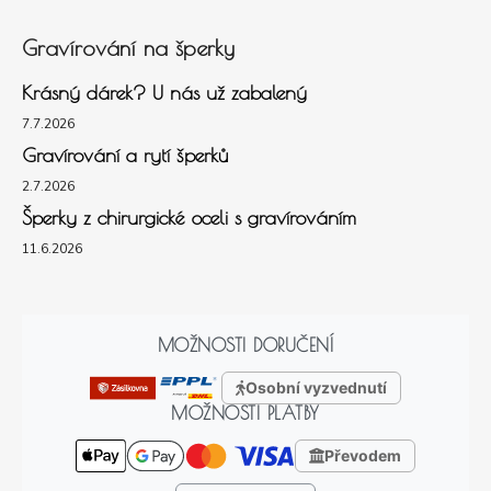
Gravírování na šperky
Krásný dárek? U nás už zabalený
7.7.2026
Gravírování a rytí šperků
2.7.2026
Šperky z chirurgické oceli s gravírováním
11.6.2026
MOŽNOSTI DORUČENÍ
Osobní vyzvednutí
MOŽNOSTI PLATBY
Převodem