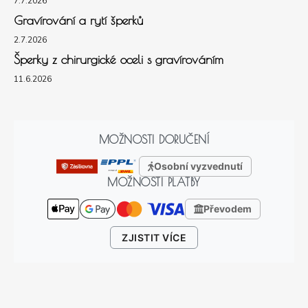
7.7.2026
Gravírování a rytí šperků
2.7.2026
Šperky z chirurgické oceli s gravírováním
11.6.2026
MOŽNOSTI DORUČENÍ
Osobní vyzvednutí
MOŽNOSTI PLATBY
Převodem
ZJISTIT VÍCE