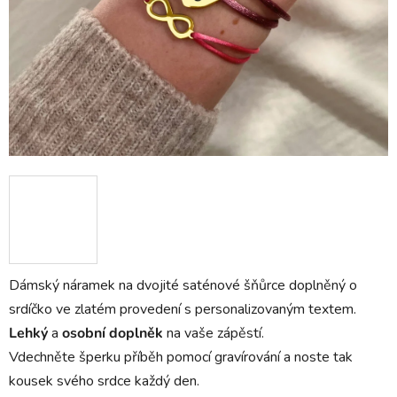
Dámský náramek na dvojité saténové šňůrce doplněný o
srdíčko ve zlatém provedení s personalizovaným textem.
Lehký
a
osobní doplněk
na vaše zápěstí.
Vdechněte šperku příběh pomocí gravírování a noste tak
kousek svého srdce každý den.