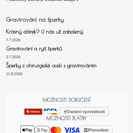
Gravírování na šperky
Krásný dárek? U nás už zabalený
7.7.2026
Gravírování a rytí šperků
2.7.2026
Šperky z chirurgické oceli s gravírováním
11.6.2026
MOŽNOSTI DORUČENÍ
Osobní vyzvednutí
MOŽNOSTI PLATBY
Převodem