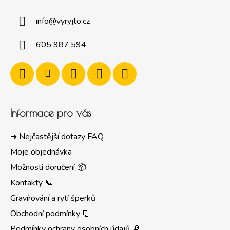
info
@
vyryjto.cz
605 987 594
Informace pro vás
➜ Nejčastější dotazy FAQ
Moje objednávka
Možnosti doručení 📦
Kontakty 📞
Gravírování a rytí šperků
Obchodní podmínky 📃
Podmínky ochrany osobních údajů 🔎