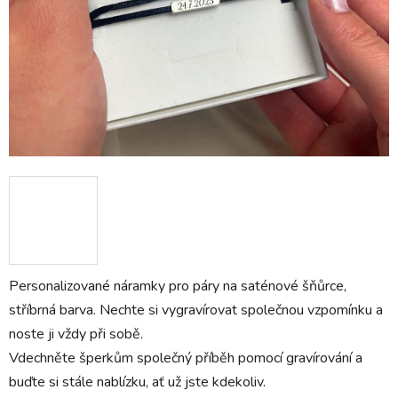
Personalizované náramky pro páry na saténové šňůrce,
stříbrná barva. Nechte si vygravírovat společnou vzpomínku a
noste ji vždy při sobě.
Vdechněte šperkům společný příběh pomocí gravírování a
buďte si stále nablízku, ať už jste kdekoliv.