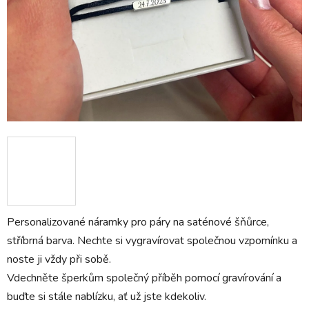
Personalizované náramky pro páry na saténové šňůrce,
stříbrná barva. Nechte si vygravírovat společnou vzpomínku a
noste ji vždy při sobě.
Vdechněte šperkům společný příběh pomocí gravírování a
buďte si stále nablízku, ať už jste kdekoliv.