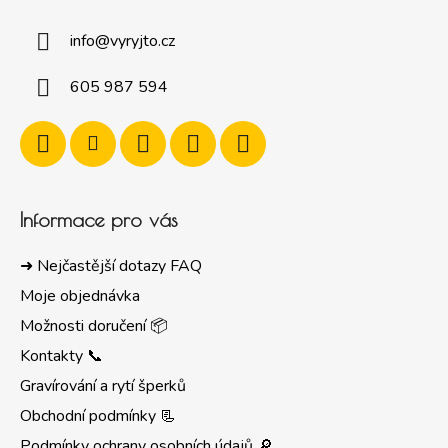
info
@
vyryjto.cz
605 987 594
Informace pro vás
➜ Nejčastější dotazy FAQ
Moje objednávka
Možnosti doručení 📦
Kontakty 📞
Gravírování a rytí šperků
Obchodní podmínky 📃
Podmínky ochrany osobních údajů 🔎