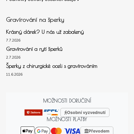
Gravírování na šperky
Krásný dárek? U nás už zabalený
7.7.2026
Gravírování a rytí šperků
2.7.2026
Šperky z chirurgické oceli s gravírováním
11.6.2026
MOŽNOSTI DORUČENÍ
Osobní vyzvednutí
MOŽNOSTI PLATBY
Převodem