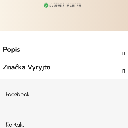
Ověřená recenze
Popis
Značka
Vyryjto
Zápatí
Facebook
Kontakt