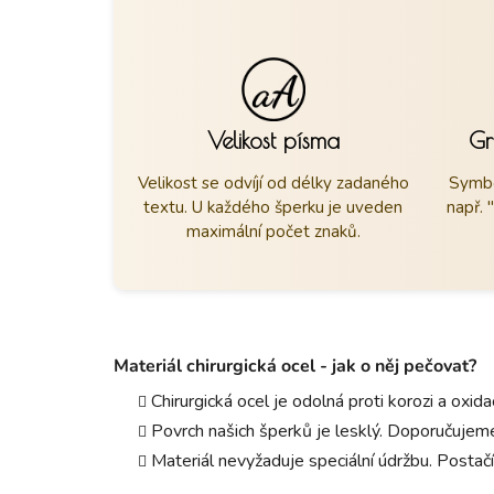
Velikost písma
Gr
Velikost se odvíjí od délky zadaného
Symbo
textu. U každého šperku je uveden
např. 
maximální počet znaků.
Materiál chirurgická ocel - jak o něj pečovat?
Chirurgická ocel je odolná proti korozi a oxid
Povrch našich šperků je lesklý. Doporučujeme
Materiál nevyžaduje speciální údržbu. Postačí