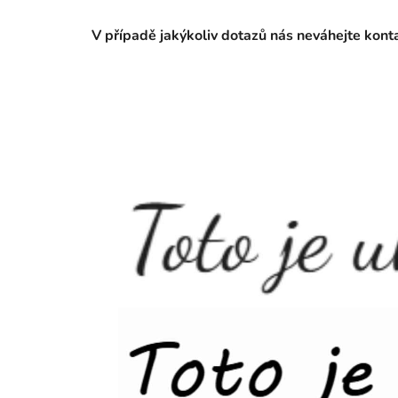
V případě jakýkoliv dotazů nás neváhejte kon