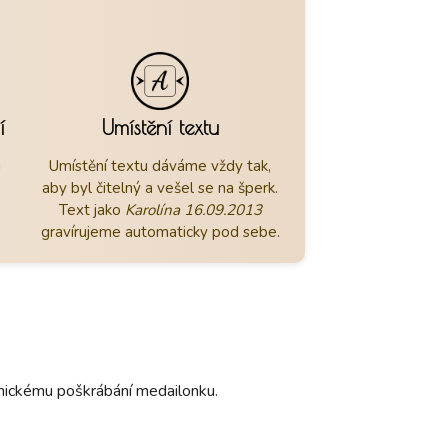
í
Umístění textu
u
Umístění textu dáváme vždy tak,
aby byl čitelný a vešel se na šperk.
Text jako
Karolína 16.09.2013
gravírujeme automaticky pod sebe.
hanickému poškrábání medailonku.