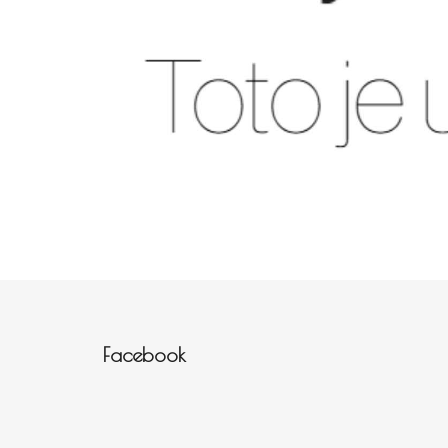
Zápatí
Facebook