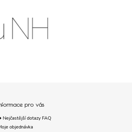
Informace pro vás
 Nejčastější dotazy FAQ
Moje objednávka