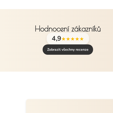
Hodnocení zákazníků
4,9
★★★★★
Zobrazit všechny recenze