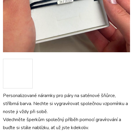
Personalizované náramky pro páry na saténové šňůrce,
stříbrná barva. Nechte si vygravírovat společnou vzpomínku a
noste ji vždy při sobě.
Vdechněte šperkům společný příběh pomocí gravírování a
buďte si stále nablízku, ať už jste kdekoliv.