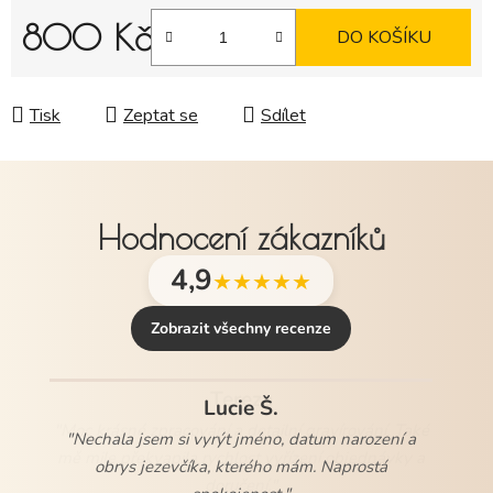
800 Kč
DO KOŠÍKU
Měrná cena:
Tisk
Zeptat se
Sdílet
Hodnocení zákazníků
4,9
★★★★★
Zobrazit všechny recenze
Lucie Š.
"Nechala jsem si vyrýt jméno, datum narození a
obrys jezevčíka, kterého mám. Naprostá