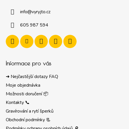
info
@
vyryjto.cz
605 987 594
Informace pro vás
➜ Nejčastější dotazy FAQ
Moje objednávka
Možnosti doručení 📦
Kontakty 📞
Gravírování a rytí šperků
Obchodní podmínky 📃
Podmínky ochrany osobních údajů 🔎