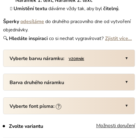
Náramek 1: text, Náramek 2: text
.
Umístění textu
dáváme vždy tak, aby byl
čitelný.
Šperky
odesíláme
do druhého pracovního dne od vytvoření
objednávky.
🔍
Hledáte
inspiraci
co si nechat vygravírovat?
Zjistit více…
Vyberte barvu náramku:
VZORNÍK
Barva druhého náramku
Vyberte font písma:
?
Možnosti doručení
Zvolte variantu