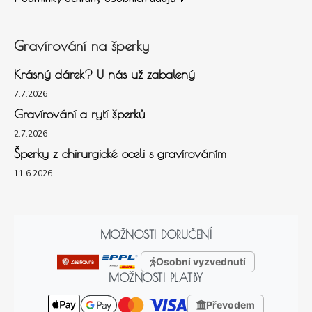
Gravírování na šperky
Krásný dárek? U nás už zabalený
7.7.2026
Gravírování a rytí šperků
2.7.2026
Šperky z chirurgické oceli s gravírováním
11.6.2026
MOŽNOSTI DORUČENÍ
Osobní vyzvednutí
MOŽNOSTI PLATBY
Převodem