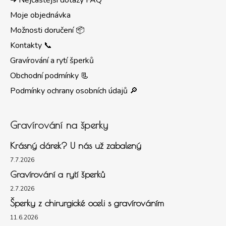
➜ Nejčastější dotazy FAQ
Moje objednávka
Možnosti doručení 📦
Kontakty 📞
Gravírování a rytí šperků
Obchodní podmínky 📃
Podmínky ochrany osobních údajů 🔎
Gravírování na šperky
Krásný dárek? U nás už zabalený
7.7.2026
Gravírování a rytí šperků
2.7.2026
Šperky z chirurgické oceli s gravírováním
11.6.2026