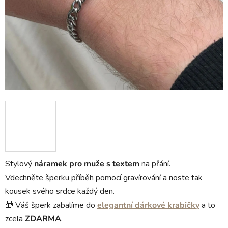
Stylový
náramek pro muže
s textem
na přání.
Vdechněte šperku příběh pomocí gravírování a noste tak
kousek svého srdce každý den.
🎁 Váš šperk zabalíme do
elegantní dárkové krabičky
a to
zcela
ZDARMA
.