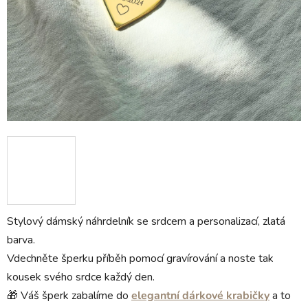
Stylový dámský náhrdelník se srdcem a personalizací, zlatá
barva.
Vdechněte šperku příběh pomocí gravírování a noste tak
kousek svého srdce každý den.
🎁 Váš šperk zabalíme do
elegantní dárkové krabičky
a to