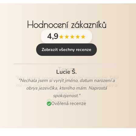
Hodnocení zákazníků
4,9
★★★★★
Zobrazit všechny recenze
Lucie Š.
"Nechala jsem si vyrýt jméno, datum narození a
obrys jezevčíka, kterého mám. Naprostá
spokojenost."
Ověřená recenze