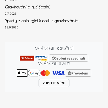
7.7.2026
Gravírování a rytí šperků
2.7.2026
Šperky z chirurgické oceli s gravírováním
11.6.2026
MOŽNOSTI DORUČENÍ
Osobní vyzvednutí
MOŽNOSTI PLATBY
Převodem
ZJISTIT VÍCE