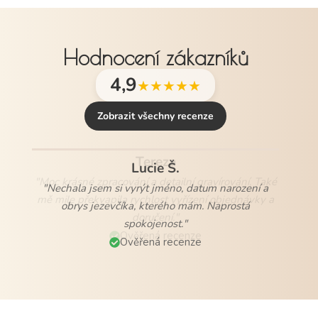
Hodnocení zákazníků
4,9
★★★★★
Zobrazit všechny recenze
Lucie Š.
"Nechala jsem si vyrýt jméno, datum narození a
obrys jezevčíka, kterého mám. Naprostá
spokojenost."
Ověřená recenze