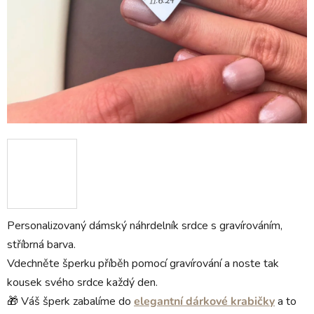
Personalizovaný dámský náhrdelník srdce s gravírováním,
stříbrná barva.
Vdechněte šperku příběh pomocí gravírování a noste tak
kousek svého srdce každý den.
🎁 Váš šperk zabalíme do
elegantní dárkové krabičky
a to