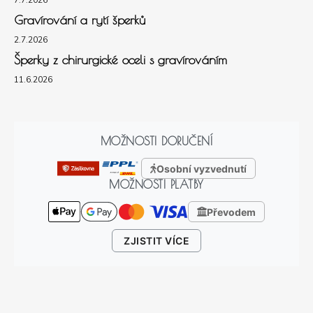
7.7.2026
Gravírování a rytí šperků
2.7.2026
Šperky z chirurgické oceli s gravírováním
11.6.2026
MOŽNOSTI DORUČENÍ
Osobní vyzvednutí
MOŽNOSTI PLATBY
Převodem
ZJISTIT VÍCE