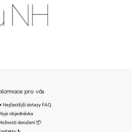
Informace pro vás
 Nejčastější dotazy FAQ
Moje objednávka
ožnosti doručení 📦
ontakty 📞