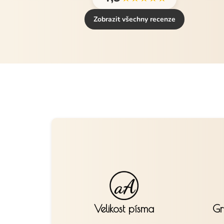
Zobrazit všechny recenze
Velikost písma
Gr