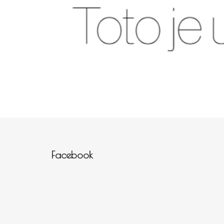
Zápatí
Facebook