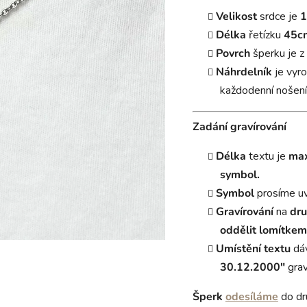
Velikost
srdce je
1
Délka
řetízku
45cm
Povrch
šperku je z
Náhrdelník
je vyr
každodenní nošení
Zadání gravírování
Délka
textu je
max
symbol.
Symbol
prosíme u
Gravírování
na
dru
oddělit lomítkem
Umístění textu
dá
30.12.2000"
grav
Šperk
odesíláme
do dr