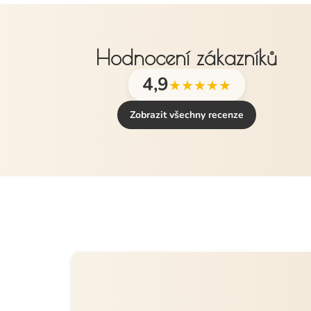
Hodnocení zákazníků
4,9
★★★★★
Zobrazit všechny recenze