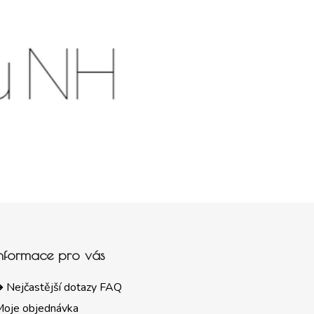
Informace pro vás
 Nejčastější dotazy FAQ
Moje objednávka