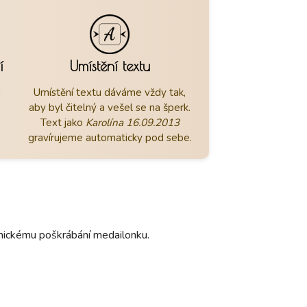
í
Umístění textu
u
Umístění textu dáváme vždy tak,
aby byl čitelný a vešel se na šperk.
Text jako
Karolína 16.09.2013
gravírujeme automaticky pod sebe.
hanickému poškrábání medailonku.