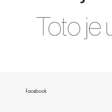
Zápatí
Facebook