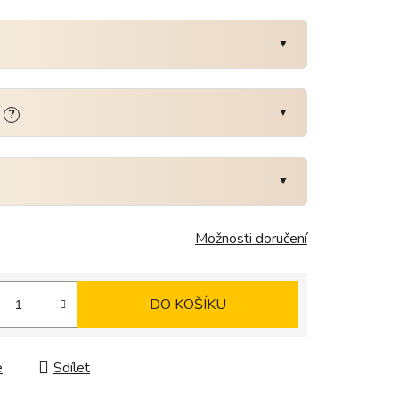
:
?
Možnosti doručení
DO KOŠÍKU
e
Sdílet